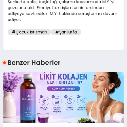
Şanlıurfa polisi, başlattığı çalışma kapsamında M.Y.’yi
gözaltına aldı. Emniyetteki işlemlerinin ardından
adliyeye sevk edilen M.Y. hakkında soruşturma devam
ediyor.
#Çocuk İstismarı
#Şanlıurfa
Benzer Haberler