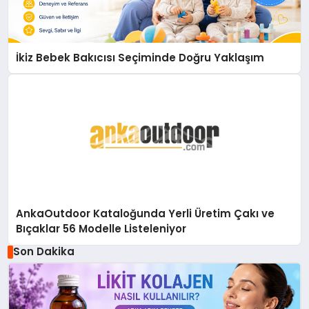
İkiz Bebek Bakıcısı Seçiminde Doğru Yaklaşım
AnkaOutdoor Kataloğunda Yerli Üretim Çakı ve
Bıçaklar 56 Modelle Listeleniyor
Son Dakika