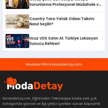
Sorunlarına Profesyonel Müdahale ve
Hızlı Çözüm Desteği
Country Tarzı Yatak Odası Takımı
Nasıl Seçilir?
Ucuz VDS Satın Al: Türkiye Lokasyon
Sunucu Rehberi
Modanın Ritmi Modadetay.com
Modadetay.net, Eğitimden Teknolojiye kadar pek çok
kategoride güncel ve ilgi çekici içerikler sunan kapsamlı