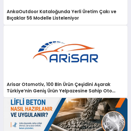
AnkaOutdoor Kataloğunda Yerli Üretim Çakı ve
Bıçaklar 56 Modelle Listeleniyor
Arisar Otomotiv, 100 Bin Ürün Çeşidini Aşarak
Türkiye’nin Geniş Ürün Yelpazesine Sahip Oto
Yedek Parça Platformlarından Biri Oldu