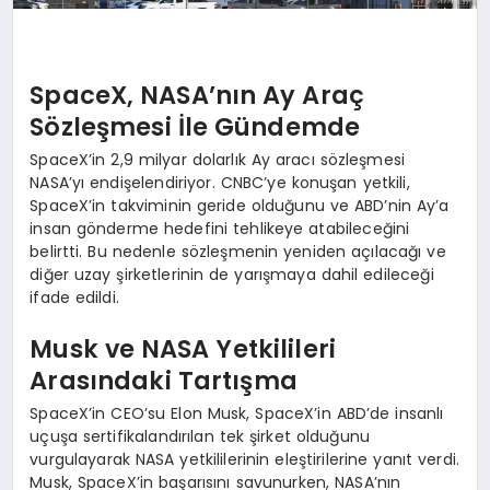
SpaceX, NASA’nın Ay Araç
Sözleşmesi İle Gündemde
SpaceX’in 2,9 milyar dolarlık Ay aracı sözleşmesi
NASA’yı endişelendiriyor. CNBC’ye konuşan yetkili,
SpaceX’in takviminin geride olduğunu ve ABD’nin Ay’a
insan gönderme hedefini tehlikeye atabileceğini
belirtti. Bu nedenle sözleşmenin yeniden açılacağı ve
diğer uzay şirketlerinin de yarışmaya dahil edileceği
ifade edildi.
Musk ve NASA Yetkilileri
Arasındaki Tartışma
SpaceX’in CEO’su Elon Musk, SpaceX’in ABD’de insanlı
uçuşa sertifikalandırılan tek şirket olduğunu
vurgulayarak NASA yetkililerinin eleştirilerine yanıt verdi.
Musk, SpaceX’in başarısını savunurken, NASA’nın