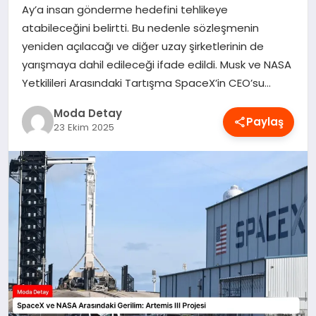
Ay’a insan gönderme hedefini tehlikeye
MAGAZIN
atabileceğini belirtti. Bu nedenle sözleşmenin
yeniden açılacağı ve diğer uzay şirketlerinin de
yarışmaya dahil edileceği ifade edildi. Musk ve NASA
SAĞLIK
Yetkilileri Arasındaki Tartışma SpaceX’in CEO’su…
Moda Detay
Paylaş
SPOR
23 Ekim 2025
TEKNOLOJI
YAŞAM