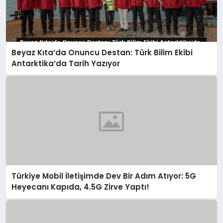
Beyaz Kıta’da Onuncu Destan: Türk Bilim Ekibi
Antarktika’da Tarih Yazıyor
Türkiye Mobil İletişimde Dev Bir Adım Atıyor: 5G
Heyecanı Kapıda, 4.5G Zirve Yaptı!