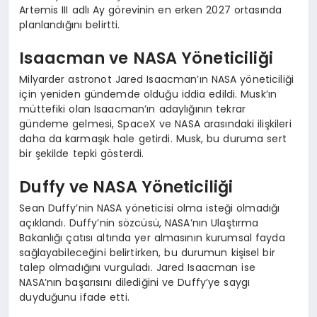
Artemis III adlı Ay görevinin en erken 2027 ortasında
planlandığını belirtti.
Isaacman ve NASA Yöneticiliği
Milyarder astronot Jared Isaacman’ın NASA yöneticiliği
için yeniden gündemde olduğu iddia edildi. Musk’ın
müttefiki olan Isaacman’ın adaylığının tekrar
gündeme gelmesi, SpaceX ve NASA arasındaki ilişkileri
daha da karmaşık hale getirdi. Musk, bu duruma sert
bir şekilde tepki gösterdi.
Duffy ve NASA Yöneticiliği
Sean Duffy’nin NASA yöneticisi olma isteği olmadığı
açıklandı. Duffy’nin sözcüsü, NASA’nın Ulaştırma
Bakanlığı çatısı altında yer almasının kurumsal fayda
sağlayabileceğini belirtirken, bu durumun kişisel bir
talep olmadığını vurguladı. Jared Isaacman ise
NASA’nın başarısını dilediğini ve Duffy’ye saygı
duyduğunu ifade etti.