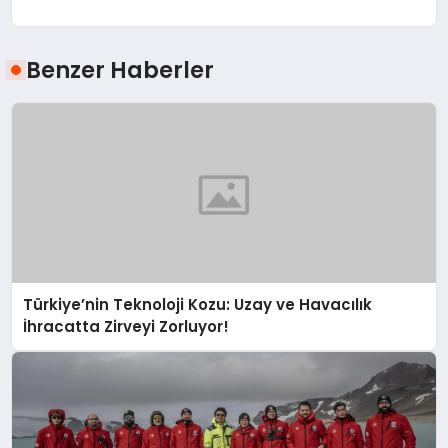
Benzer Haberler
Türkiye’nin Teknoloji Kozu: Uzay ve Havacılık
İhracatta Zirveyi Zorluyor!