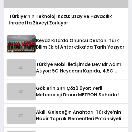
Türkiye’nin Teknoloji Kozu: Uzay ve Havacılık
İhracatta Zirveyi Zorluyor!
Beyaz Kıta’da Onuncu Destan: Türk
Bilim Ekibi Antarktika’da Tarih Yazıyor
Türkiye Mobil İletişimde Dev Bir Adım
Atıyor: 5G Heyecanı Kapıda, 4.5G
Zirve Yaptı!
Göklerin Sırrı Çözülüyor: Yerli
Meteoroloji Dronu METRON Sahada!
Akıllı Geleceğin Anahtarı: Türkiye’nin
Nadir Toprak Elementleri Potansiyeli