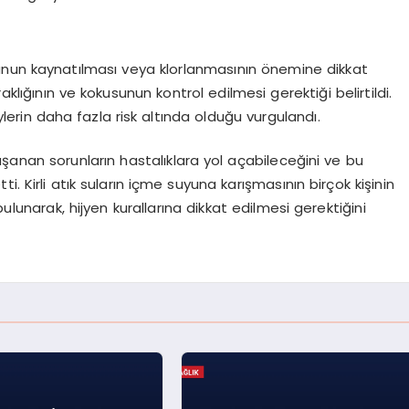
unun kaynatılması veya klorlanmasının önemine dikkat
aklığının ve kokusunun kontrol edilmesi gerektiği belirtildi.
eylerin daha fazla risk altında olduğu vurgulandı.
aşanan sorunların hastalıklara yol açabileceğini ve bu
. Kirli atık suların içme suyuna karışmasının birçok kişinin
unarak, hijyen kurallarına dikkat edilmesi gerektiğini