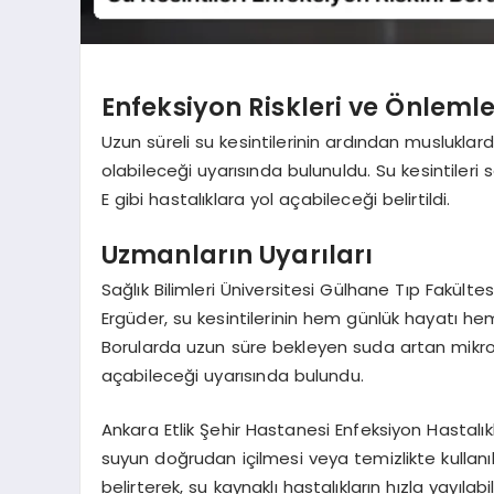
Enfeksiyon Riskleri ve Önlemle
Uzun süreli su kesintilerinin ardından musluklard
olabileceği uyarısında bulunuldu. Su kesintileri 
E gibi hastalıklara yol açabileceği belirtildi.
Uzmanların Uyarıları
Sağlık Bilimleri Üniversitesi Gülhane Tıp Fakültes
Ergüder, su kesintilerinin hem günlük hayatı hem
Borularda uzun süre bekleyen suda artan mikro
açabileceği uyarısında bulundu.
Ankara Etlik Şehir Hastanesi Enfeksiyon Hastalıkla
suyun doğrudan içilmesi veya temizlikte kullanı
belirterek, su kaynaklı hastalıkların hızla yayıla