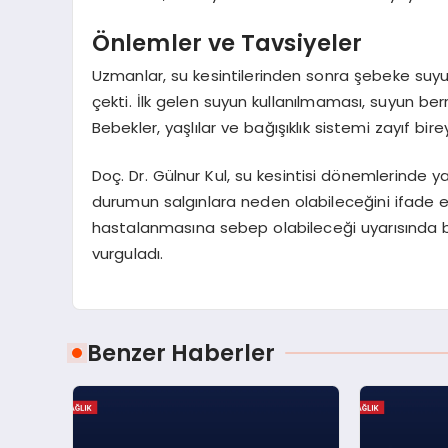
Önlemler ve Tavsiyeler
Uzmanlar, su kesintilerinden sonra şebeke suy
çekti. İlk gelen suyun kullanılmaması, suyun berr
Bebekler, yaşlılar ve bağışıklık sistemi zayıf bir
Doç. Dr. Gülnur Kul, su kesintisi dönemlerinde y
durumun salgınlara neden olabileceğini ifade etti
hastalanmasına sebep olabileceği uyarısında bul
vurguladı.
Benzer Haberler