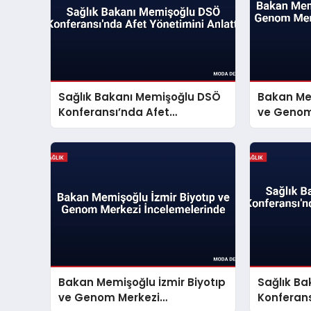
Sağlık Bakanı Memişoğlu DSÖ
Bakan Mem
Konferansı’nda Afet
ve Genom
Yönetimini Anlattı
İnceleme
Bakan Memişoğlu İzmir Biyotıp
Sağlık B
ve Genom Merkezi
Konferans