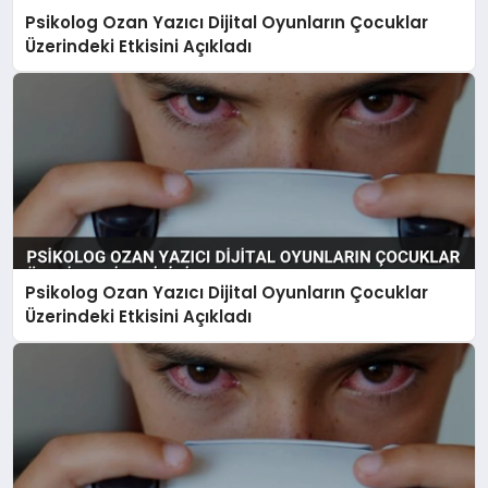
Psikolog Ozan Yazıcı Dijital Oyunların Çocuklar
MAGAZIN
Üzerindeki Etkisini Açıkladı
SAĞLIK
SPOR
TEKNOLOJI
Psikolog Ozan Yazıcı Dijital Oyunların Çocuklar
Üzerindeki Etkisini Açıkladı
YAŞAM