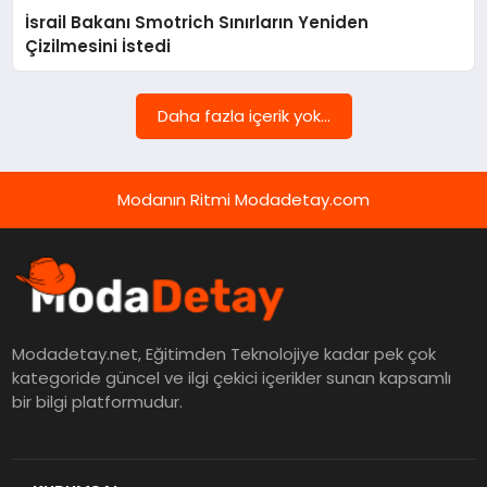
İsrail Bakanı Smotrich Sınırların Yeniden
MAGAZIN
Çizilmesini İstedi
SAĞLIK
Daha fazla içerik yok...
SPOR
Modanın Ritmi Modadetay.com
TEKNOLOJI
YAŞAM
Modadetay.net, Eğitimden Teknolojiye kadar pek çok
kategoride güncel ve ilgi çekici içerikler sunan kapsamlı
bir bilgi platformudur.