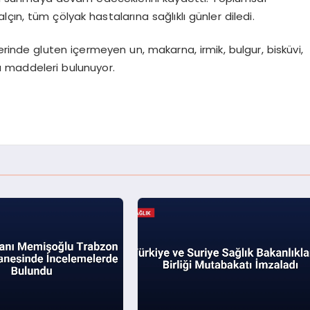
ın, tüm çölyak hastalarına sağlıklı günler diledi.
rinde gluten içermeyen un, makarna, irmik, bulgur, bisküvi,
da maddeleri bulunuyor.