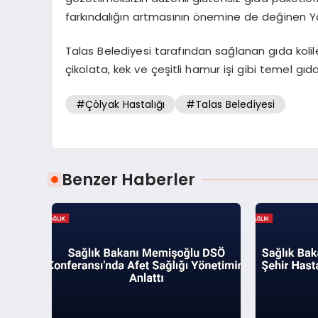
farkındalığın artmasının önemine de değinen Yalç
Talas Belediyesi tarafından sağlanan gıda kolile
çikolata, kek ve çeşitli hamur işi gibi temel gı
#Çölyak Hastalığı
#Talas Belediyesi
Benzer Haberler