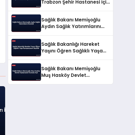
Trabzon Şehir Hastanesi İçin
Tarih Verdi
Sağlık Bakanı Memişoğlu
Aydın Sağlık Yatırımlarını
İnceledi
Sağlık Bakanlığı Hareket
Yaşını Öğren Sağlıklı Yaşa
Kampanyasını Başlattı
Sağlık Bakanı Memişoğlu
Muş Hasköy Devlet
Hastanesini Hizmete Açtı