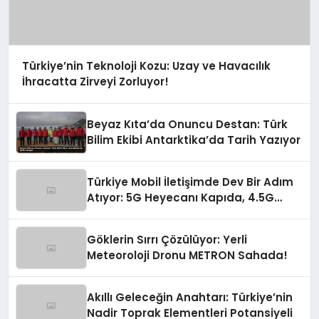
Türkiye’nin Teknoloji Kozu: Uzay ve Havacılık
İhracatta Zirveyi Zorluyor!
Beyaz Kıta’da Onuncu Destan: Türk
Bilim Ekibi Antarktika’da Tarih Yazıyor
Türkiye Mobil İletişimde Dev Bir Adım
Atıyor: 5G Heyecanı Kapıda, 4.5G
Zirve Yaptı!
Göklerin Sırrı Çözülüyor: Yerli
Meteoroloji Dronu METRON Sahada!
Akıllı Geleceğin Anahtarı: Türkiye’nin
Nadir Toprak Elementleri Potansiyeli