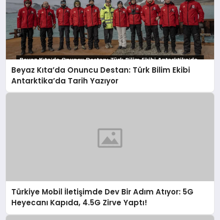
Beyaz Kıta’da Onuncu Destan: Türk Bilim Ekibi
Antarktika’da Tarih Yazıyor
Türkiye Mobil İletişimde Dev Bir Adım Atıyor: 5G
Heyecanı Kapıda, 4.5G Zirve Yaptı!