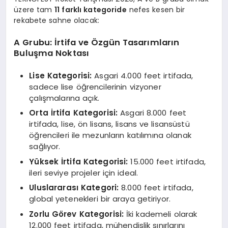
üzere tam
11 farklı kategoride
nefes kesen bir
rekabete sahne olacak:
A Grubu: İrtifa ve Özgün Tasarımların
Buluşma Noktası
Lise Kategorisi:
Asgari 4.000 feet irtifada,
sadece lise öğrencilerinin vizyoner
çalışmalarına açık.
Orta İrtifa Kategorisi:
Asgari 8.000 feet
irtifada, lise, ön lisans, lisans ve lisansüstü
öğrencileri ile mezunların katılımına olanak
sağlıyor.
Yüksek İrtifa Kategorisi:
15.000 feet irtifada,
ileri seviye projeler için ideal.
Uluslararası Kategori:
8.000 feet irtifada,
global yetenekleri bir araya getiriyor.
Zorlu Görev Kategorisi:
İki kademeli olarak
12.000 feet irtifada, mühendislik sınırlarını