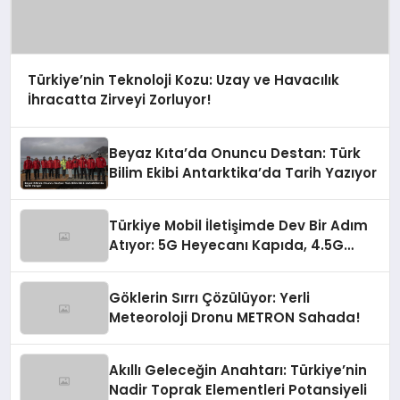
Türkiye’nin Teknoloji Kozu: Uzay ve Havacılık
İhracatta Zirveyi Zorluyor!
Beyaz Kıta’da Onuncu Destan: Türk
Bilim Ekibi Antarktika’da Tarih Yazıyor
Türkiye Mobil İletişimde Dev Bir Adım
Atıyor: 5G Heyecanı Kapıda, 4.5G
Zirve Yaptı!
Göklerin Sırrı Çözülüyor: Yerli
Meteoroloji Dronu METRON Sahada!
Akıllı Geleceğin Anahtarı: Türkiye’nin
Nadir Toprak Elementleri Potansiyeli