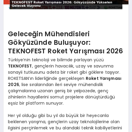
Geleceğin Mühendisleri
Gökyüzünde Buluşuyor:
TEKNOFEST Roket Yarışması 2026
Türkiye’nin teknoloji ve bilimde parlayan yüzü
TEKNOFEST
, gençlerin havacılık, uzay ve savunma
sanayii tutkusunu adeta bir roket gibi göklere taşıyor.
ROKETSAN’ın liderliğinde gerçekleşen
Roket Yarışması
2026
, lise sıralarından ileri seviye mühendislik
çalışmalarına uzanan geniş bir yelpazede, genç
zihinlerin hayallerini somut projelere dönüştürdüğü
eşsiz bir platform sunuyor.
Her yıl olduğu gibi bu yıl da büyük bir heyecanla
beklenen yarışma, gençlerin uzay teknolojilerine olan
ilgisini perçinlemek ve bu alandaki teknik kabiliyetlerini