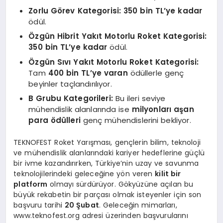
Zorlu Görev Kategorisi:
350 bin TL’ye kadar
ödül.
Özgün Hibrit Yakıt Motorlu Roket Kategorisi:
350 bin TL’ye kadar
ödül.
Özgün Sıvı Yakıt Motorlu Roket Kategorisi:
Tam
400 bin TL’ye varan
ödüllerle genç
beyinler taçlandırılıyor.
B Grubu Kategorileri:
Bu ileri seviye
mühendislik alanlarında ise
milyonları aşan
para ödülleri
genç mühendislerini bekliyor.
TEKNOFEST Roket Yarışması, gençlerin bilim, teknoloji
ve mühendislik alanlarındaki kariyer hedeflerine güçlü
bir ivme kazandırırken, Türkiye’nin uzay ve savunma
teknolojilerindeki geleceğine yön veren
kilit bir
platform
olmayı sürdürüyor. Gökyüzüne açılan bu
büyük rekabetin bir parçası olmak isteyenler için son
başvuru tarihi
20 Şubat
. Geleceğin mimarları,
www.teknofest.org adresi üzerinden başvurularını