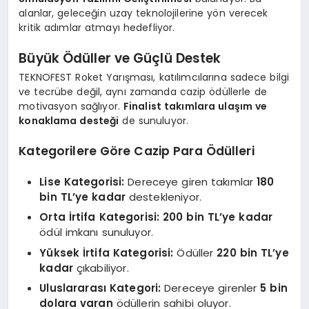
alanlar, geleceğin uzay teknolojilerine yön verecek
kritik adımlar atmayı hedefliyor.
Büyük Ödüller ve Güçlü Destek
TEKNOFEST Roket Yarışması, katılımcılarına sadece bilgi
ve tecrübe değil, aynı zamanda cazip ödüllerle de
motivasyon sağlıyor.
Finalist takımlara ulaşım ve
konaklama desteği
de sunuluyor.
Kategorilere Göre Cazip Para Ödülleri
Lise Kategorisi:
Dereceye giren takımlar
180
bin TL’ye kadar
destekleniyor.
Orta İrtifa Kategorisi:
200 bin TL’ye kadar
ödül imkanı sunuluyor.
Yüksek İrtifa Kategorisi:
Ödüller
220 bin TL’ye
kadar
çıkabiliyor.
Uluslararası Kategori:
Dereceye girenler
5 bin
dolara varan
ödüllerin sahibi oluyor.