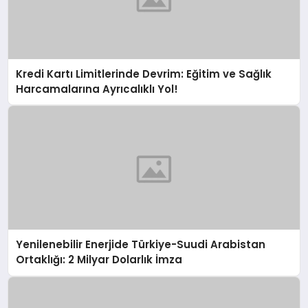
Kredi Kartı Limitlerinde Devrim: Eğitim ve Sağlık
Harcamalarına Ayrıcalıklı Yol!
Yenilenebilir Enerjide Türkiye-Suudi Arabistan
Ortaklığı: 2 Milyar Dolarlık İmza