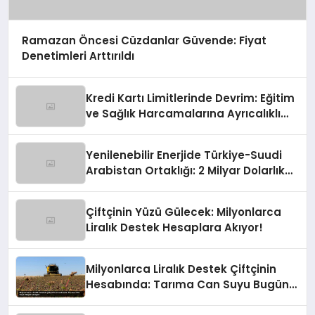
Ramazan Öncesi Cüzdanlar Güvende: Fiyat
Denetimleri Arttırıldı
Kredi Kartı Limitlerinde Devrim: Eğitim
ve Sağlık Harcamalarına Ayrıcalıklı
Yol!
Yenilenebilir Enerjide Türkiye-Suudi
Arabistan Ortaklığı: 2 Milyar Dolarlık
İmza
Çiftçinin Yüzü Gülecek: Milyonlarca
Liralık Destek Hesaplara Akıyor!
Milyonlarca Liralık Destek Çiftçinin
Hesabında: Tarıma Can Suyu Bugün
Akıyor!