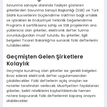
Savunma sanayisi alanında faaliyet gösteren
şirketlerden Savunma Sanayii Başkanlığı (SSB) ve Türk
Silahlı Kuvvetlerini Güçlendirme Vakfı’nın bağlı ortaklık
ve iştirakleri ile Endüstriyel Yetkinlik Değerlendirme
Programı A sertifikasına sahip ve SSB projelerinin ana
yüklenicisi olan şirketler, elektronik defter tutma
zorunluluğundan muaf tutuldu. Bu şirketler, ilgili
belgeleri Ticaret Bakanlığı’na sunarak fiziki defterlerini
tutabilecekler.
Geçmişten Gelen Şirketlere
Kolaylık
Geçmişte kurulmuş olan şirketler ise gerekli belgeleri
ibraz ederek elektronik defter uygulamasından
çıkabilecekler. Fiziki defterlerin açılış onayları ise
noterler tarafından verilecek. Muafiyetten faydalanan
şirketler, belirli niteliklerini kaybettiklerinde hemen
notere başvurarak fiziki defterlerinin kapanış onayını
alabilecekler.