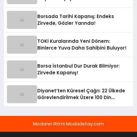
Borsada Tarihi Kapanış: Endeks
Zirvede, Gözler Yarında!
TOKİ Kuralarında Yeni Dönem:
Binlerce Yuva Daha Sahibini Buluyor!
Borsa İstanbul Dur Durak Bilmiyor:
Zirvede Kapanış!
Diyanet’ten Küresel Çağrı: 22 Ülkede
Görevlendirilmek Üzere 100 Din
Görevlisi Aranıyor!
Modanın Ritmi Modadetay.com