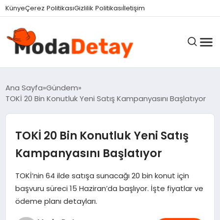
Künye
Çerez Politikası
Gizlilik Politikası
İletişim
GÜNDEM
Ana Sayfa
Gündem
TOKİ 20 Bin Konutluk Yeni Satış Kampanyasını Başlatıyor
DÜNYA
TOKİ 20 Bin Konutluk Yeni Satış
Kampanyasını Başlatıyor
EĞITIM
TOKİ’nin 64 ilde satışa sunacağı 20 bin konut için
başvuru süreci 15 Haziran’da başlıyor. İşte fiyatlar ve
EKONOMI
ödeme planı detayları.