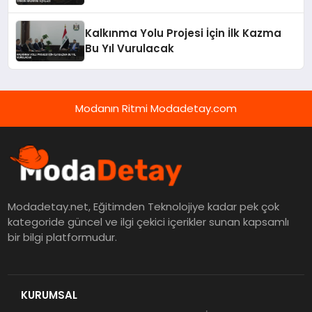
Kalkınma Yolu Projesi İçin İlk Kazma
Bu Yıl Vurulacak
Modanın Ritmi Modadetay.com
Modadetay.net, Eğitimden Teknolojiye kadar pek çok
kategoride güncel ve ilgi çekici içerikler sunan kapsamlı
bir bilgi platformudur.
KURUMSAL