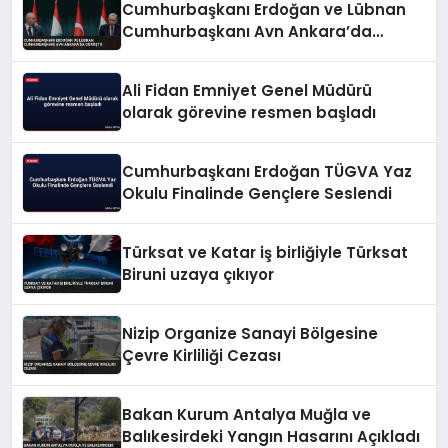
Cumhurbaşkanı Erdoğan ve Lübnan
Cumhurbaşkanı Avn Ankara’da
Görüştü
Ali Fidan Emniyet Genel Müdürü
olarak görevine resmen başladı
Cumhurbaşkanı Erdoğan TÜGVA Yaz
Okulu Finalinde Gençlere Seslendi
Türksat ve Katar iş birliğiyle Türksat
Biruni uzaya çıkıyor
Nizip Organize Sanayi Bölgesine
Çevre Kirliliği Cezası
Bakan Kurum Antalya Muğla ve
Balıkesirdeki Yangın Hasarını Açıkladı