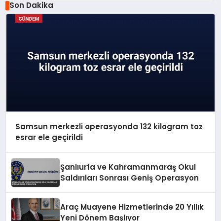
Son Dakika
Samsun merkezli operasyonda 132 kilogram toz
esrar ele geçirildi
Şanlıurfa ve Kahramanmaraş Okul
Saldırıları Sonrası Geniş Operasyon
Araç Muayene Hizmetlerinde 20 Yıllık
Yeni Dönem Başlıyor