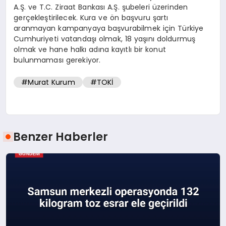
A.Ş. ve T.C. Ziraat Bankası A.Ş. şubeleri üzerinden
gerçekleştirilecek. Kura ve ön başvuru şartı
aranmayan kampanyaya başvurabilmek için Türkiye
Cumhuriyeti vatandaşı olmak, 18 yaşını doldurmuş
olmak ve hane halkı adına kayıtlı bir konut
bulunmaması gerekiyor.
#Murat Kurum
#TOKİ
Benzer Haberler