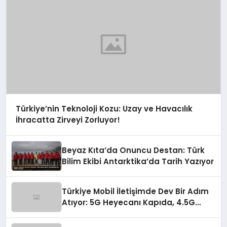
Türkiye’nin Teknoloji Kozu: Uzay ve Havacılık
İhracatta Zirveyi Zorluyor!
Beyaz Kıta’da Onuncu Destan: Türk
Bilim Ekibi Antarktika’da Tarih Yazıyor
Türkiye Mobil İletişimde Dev Bir Adım
Atıyor: 5G Heyecanı Kapıda, 4.5G
Zirve Yaptı!