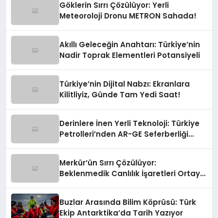
Göklerin Sırrı Çözülüyor: Yerli
Meteoroloji Dronu METRON Sahada!
Akıllı Geleceğin Anahtarı: Türkiye’nin
Nadir Toprak Elementleri Potansiyeli
Türkiye’nin Dijital Nabzı: Ekranlara
Kilitliyiz, Günde Tam Yedi Saat!
Derinlere İnen Yerli Teknoloji: Türkiye
Petrolleri’nden AR-GE Seferberliği
Başladı!
Merkür’ün Sırrı Çözülüyor:
Beklenmedik Canlılık İşaretleri Ortaya
Çıktı!
Buzlar Arasında Bilim Köprüsü: Türk
Ekip Antarktika’da Tarih Yazıyor