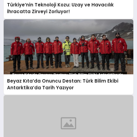
Türkiye’nin Teknoloji Kozu: Uzay ve Havacılık
İhracatta Zirveyi Zorluyor!
Beyaz Kıta’da Onuncu Destan: Türk Bilim Ekibi
Antarktika’da Tarih Yazıyor