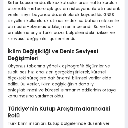
Sefer kapsamında, ilk kez kutuplar arası hatta kurulan
otomatik meteorolojik gözlem istasyonu ile atmosferik
veriler seyir boyunca düzenli olarak kaydedildi. GNSS
sinyalleri kullanılarak atmosferdeki su buharı miktarı ile
atmosfer-okyanus etkileşimleri incelendi. Su ve buz
örneklemeleriyle farklı buzul bölgelerindeki fiziksel ve
kimyasal değişimler gözlemlendi.
İklim Değişikliği ve Deniz Seviyesi
Değişimleri
Okyanus tabanına yönelik oşinografik ölçümler ve
sualtı ses hızı analizleri gerçekleştirilerek, küresel
ölçekteki süreçlere dair önemli bilimsel veriler elde
edildi. Bu veriler, iklim değişikliğinin daha iyi
anlaşılabilmesi ve küresel ısınmanın etkilerinin ortaya
konulmasına yardımcı oldu.
Türkiye’nin Kutup Araştırmalarındaki
Rolü
Türk bilim insanları, kutup bölgelerinde düzenli veri