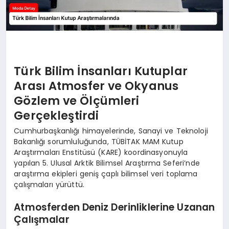
Türk Bilim İnsanları Kutuplar
Arası Atmosfer ve Okyanus
Gözlem ve Ölçümleri
Gerçekleştirdi
Cumhurbaşkanlığı himayelerinde, Sanayi ve Teknoloji
Bakanlığı sorumluluğunda, TÜBİTAK MAM Kutup
Araştırmaları Enstitüsü (KARE) koordinasyonuyla
yapılan 5. Ulusal Arktik Bilimsel Araştırma Seferi’nde
araştırma ekipleri geniş çaplı bilimsel veri toplama
çalışmaları yürüttü.
Atmosferden Deniz Derinliklerine Uzanan
Çalışmalar