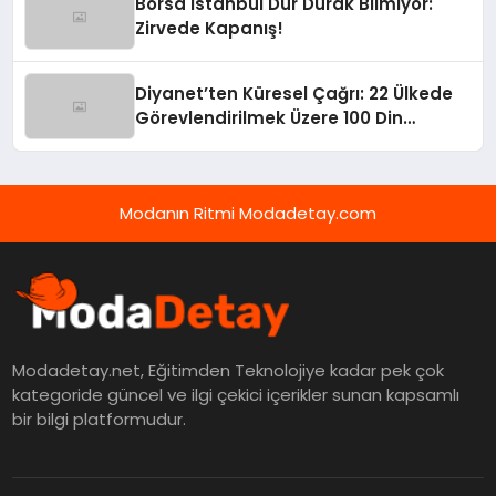
Borsa İstanbul Dur Durak Bilmiyor:
Zirvede Kapanış!
Diyanet’ten Küresel Çağrı: 22 Ülkede
Görevlendirilmek Üzere 100 Din
Görevlisi Aranıyor!
Modanın Ritmi Modadetay.com
Modadetay.net, Eğitimden Teknolojiye kadar pek çok
kategoride güncel ve ilgi çekici içerikler sunan kapsamlı
bir bilgi platformudur.