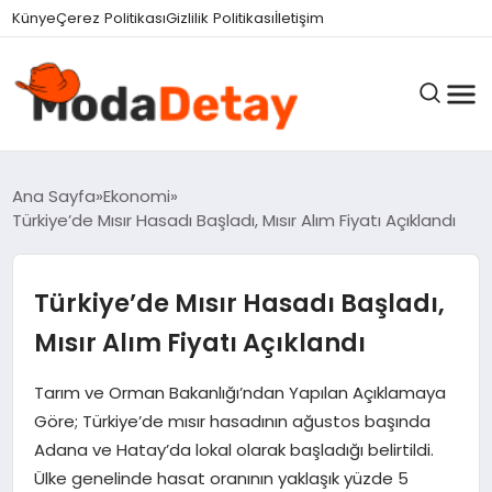
Künye
Çerez Politikası
Gizlilik Politikası
İletişim
GÜNDEM
Ana Sayfa
Ekonomi
Türkiye’de Mısır Hasadı Başladı, Mısır Alım Fiyatı Açıklandı
DÜNYA
Türkiye’de Mısır Hasadı Başladı,
Mısır Alım Fiyatı Açıklandı
EĞITIM
Tarım ve Orman Bakanlığı’ndan Yapılan Açıklamaya
Göre; Türkiye’de mısır hasadının ağustos başında
EKONOMI
Adana ve Hatay’da lokal olarak başladığı belirtildi.
Ülke genelinde hasat oranının yaklaşık yüzde 5