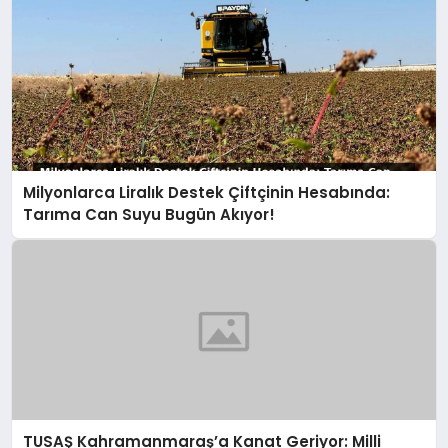
Milyonlarca Liralık Destek Çiftçinin Hesabında:
Tarıma Can Suyu Bugün Akıyor!
TUSAŞ Kahramanmaraş’a Kanat Geriyor: Milli