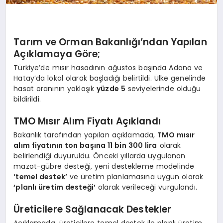
Tarım ve Orman Bakanlığı’ndan Yapılan
Açıklamaya Göre;
Türkiye’de mısır hasadının ağustos başında Adana ve
Hatay’da lokal olarak başladığı belirtildi. Ülke genelinde
hasat oranının yaklaşık
yüzde 5
seviyelerinde olduğu
bildirildi.
TMO Mısır Alım Fiyatı Açıklandı
Bakanlık tarafından yapılan açıklamada,
TMO mısır
alım fiyatının ton başına 11 bin 300 lira
olarak
belirlendiği duyuruldu. Önceki yıllarda uygulanan
mazot-gübre desteği, yeni destekleme modelinde
‘temel destek’
ve üretim planlamasına uygun olarak
‘planlı üretim desteği’
olarak verileceği vurgulandı.
Üreticilere Sağlanacak Destekler
Açıklamada, üreticilere temel destek ile planlı üretim,