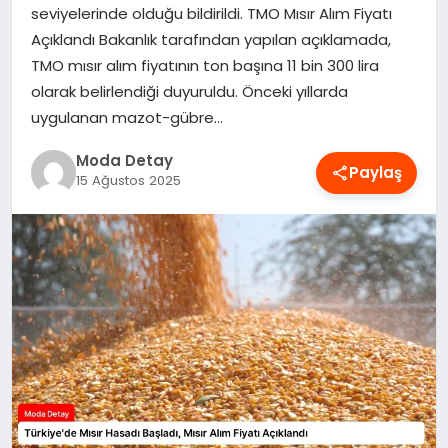
seviyelerinde olduğu bildirildi. TMO Mısır Alım Fiyatı
MAGAZIN
Açıklandı Bakanlık tarafından yapılan açıklamada,
TMO mısır alım fiyatının ton başına 11 bin 300 lira
olarak belirlendiği duyuruldu. Önceki yıllarda
SAĞLIK
uygulanan mazot-gübre…
Moda Detay
Paylaş
SPOR
15 Ağustos 2025
TEKNOLOJI
YAŞAM