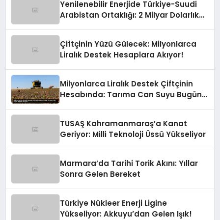
Yenilenebilir Enerjide Türkiye-Suudi
Arabistan Ortaklığı: 2 Milyar Dolarlık
İmza
Çiftçinin Yüzü Gülecek: Milyonlarca
Liralık Destek Hesaplara Akıyor!
Milyonlarca Liralık Destek Çiftçinin
Hesabında: Tarıma Can Suyu Bugün
Akıyor!
TUSAŞ Kahramanmaraş’a Kanat
Geriyor: Milli Teknoloji Üssü Yükseliyor
Marmara’da Tarihi Torik Akını: Yıllar
Sonra Gelen Bereket
Türkiye Nükleer Enerji Ligine
Yükseliyor: Akkuyu’dan Gelen Işık!