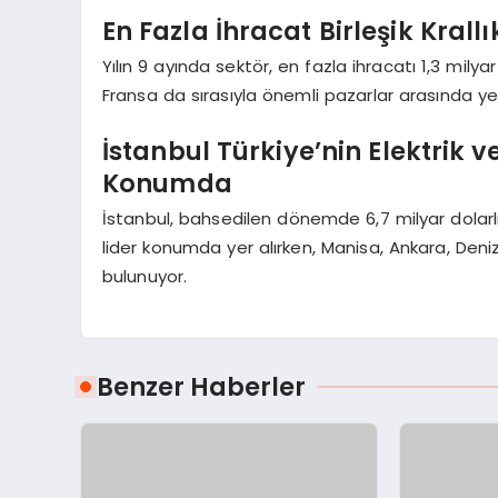
En Fazla İhracat Birleşik Krallı
Yılın 9 ayında sektör, en fazla ihracatı 1,3 milya
Fransa da sırasıyla önemli pazarlar arasında yer
İstanbul Türkiye’nin Elektrik v
Konumda
İstanbul, bahsedilen dönemde 6,7 milyar dolarlık
lider konumda yer alırken, Manisa, Ankara, Deniz
bulunuyor.
Benzer Haberler