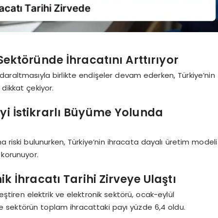
 Sektöründe İhracatını Arttırıyor
i daraltmasıyla birlikte endişeler devam ederken, Türkiye’nin
 dikkat çekiyor.
’yi İstikrarlı Büyüme Yolunda
a riski bulunurken, Türkiye’nin ihracata dayalı üretim modeli
 korunuyor.
ik İhracatı Tarihi Zirveye Ulaştı
leştiren elektrik ve elektronik sektörü, ocak-eylül
e sektörün toplam ihracattaki payı yüzde 6,4 oldu.