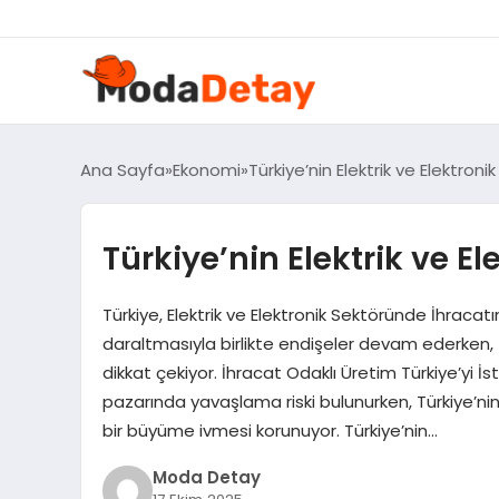
Ana Sayfa
Ekonomi
Türkiye’nin Elektrik ve Elektroni
Türkiye’nin Elektrik ve El
Türkiye, Elektrik ve Elektronik Sektöründe İhracatın
daraltmasıyla birlikte endişeler devam ederken, T
dikkat çekiyor. İhracat Odaklı Üretim Türkiye’yi İs
pazarında yavaşlama riski bulunurken, Türkiye’nin
bir büyüme ivmesi korunuyor. Türkiye’nin…
Moda Detay