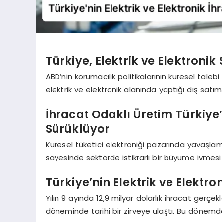
Türkiye, Elektrik ve Elektronik
ABD’nin korumacılık politikalarının küresel taleb
elektrik ve elektronik alanında yaptığı dış satım
İhracat Odaklı Üretim Türkiye
Sürüklüyor
Küresel tüketici elektroniği pazarında yavaşlam
sayesinde sektörde istikrarlı bir büyüme ivmesi
Türkiye’nin Elektrik ve Elektron
Yılın 9 ayında 12,9 milyar dolarlık ihracat gerçek
döneminde tarihi bir zirveye ulaştı. Bu dönemd