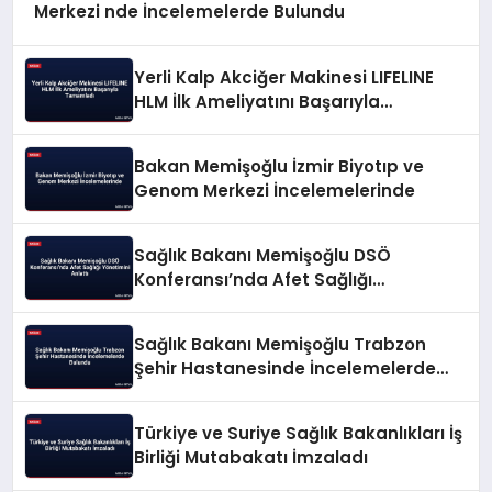
Merkezi nde İncelemelerde Bulundu
Yerli Kalp Akciğer Makinesi LIFELINE
HLM İlk Ameliyatını Başarıyla
Tamamladı
Bakan Memişoğlu İzmir Biyotıp ve
Genom Merkezi İncelemelerinde
Sağlık Bakanı Memişoğlu DSÖ
Konferansı’nda Afet Sağlığı
Yönetimini Anlattı
Sağlık Bakanı Memişoğlu Trabzon
Şehir Hastanesinde İncelemelerde
Bulundu
Türkiye ve Suriye Sağlık Bakanlıkları İş
Birliği Mutabakatı İmzaladı