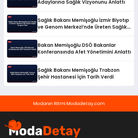
Adaylarına Sağlık Vizyonunu Anlattı
Sağlık Bakanı Memişoğlu İzmir Biyotıp
ve Genom Merkezi’nde Üreten Sağlık
Vurgusu Yaptı
Bakan Memişoğlu DSÖ Bakanlar
Konferansında Afet Yönetimini Anlattı
Sağlık Bakanı Memişoğlu Trabzon
Şehir Hastanesi İçin Tarih Verdi
Modanın Ritmi Modadetay.com