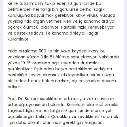
Kene tutunmasını takip eden 10 gün içinde bu
belirtilerden herhangi biri görülürse derhal sağlık
kuruluşuna başvurmak gerekiyor. KKKA virüsü vücuda
yayıldığında organ yetmezlikleri ve iç kanamalara yol
açarak ölümcül olabiliyor. Hastalık hızla ilerleyebiliyor
ve destek tedavisi ile kanama önleyici ilaçlar
kullanılıyor.
Yılda ortalama 500 ila bin vaka kaydedilirken, bu
vakaların yüzde 3 ila 5’i ölümle sonuçlanıyor. Vakalarda
yüzde 10-15 oranında ağır seyreden durumlar
görülebiliyor. Eşlik eden başka hastalıkların varlığı da
hastalığın seyrini olumsuz etkileyebiliyor. Virüse özgü
bir tedavi henüz bulunmazken, aşı çalışmaları devam
ediyor.
Prof. Dr. Balkan, sıcaklıkların artmasıyla vaka sayısının
artacağı uyarısında bulundu. Kenelerin ölümcül virüsler
taşıyabildiğini ve hastalığın 10 gün içinde ölüme yol
açabileceğini belirtti. Çocukları ve sevdiklerini korumak
için daha dikkatli olunması gerektiğini vurguladı.