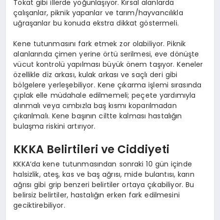
Tokat gibi illerde yoğunlaşıyor. Kırsal alanlarda
çalışanlar, piknik yapanlar ve tarım/hayvancılıkla
uğraşanlar bu konuda ekstra dikkat göstermeli.
Kene tutunmasını fark etmek zor olabiliyor. Piknik
alanlarında çimen yerine örtü serilmesi, eve dönüşte
vücut kontrolü yapılması büyük önem taşıyor. Keneler
özellikle diz arkası, kulak arkası ve saçlı deri gibi
bölgelere yerleşebiliyor. Kene çıkarma işlemi sırasında
çıplak elle müdahale edilmemeli; peçete yardımıyla
alınmalı veya cımbızla baş kısmı koparılmadan
çıkarılmalı. Kene başının ciltte kalması hastalığın
bulaşma riskini artırıyor.
KKKA Belirtileri ve Ciddiyeti
KKKA’da kene tutunmasından sonraki 10 gün içinde
halsizlik, ateş, kas ve baş ağrısı, mide bulantısı, karın
ağrısı gibi grip benzeri belirtiler ortaya çıkabiliyor. Bu
belirsiz belirtiler, hastalığın erken fark edilmesini
geciktirebiliyor.