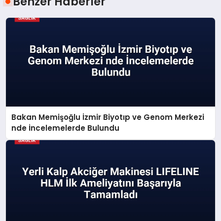
Benzer Haberler
Bakan Memişoğlu İzmir Biyotıp ve Genom Merkezi
nde İncelemelerde Bulundu