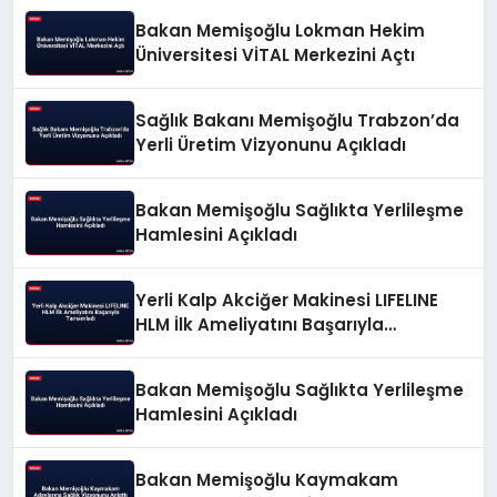
Bakan Memişoğlu Lokman Hekim
Üniversitesi VİTAL Merkezini Açtı
Sağlık Bakanı Memişoğlu Trabzon’da
Yerli Üretim Vizyonunu Açıkladı
Bakan Memişoğlu Sağlıkta Yerlileşme
Hamlesini Açıkladı
Yerli Kalp Akciğer Makinesi LIFELINE
HLM İlk Ameliyatını Başarıyla
Tamamladı
Bakan Memişoğlu Sağlıkta Yerlileşme
Hamlesini Açıkladı
Bakan Memişoğlu Kaymakam