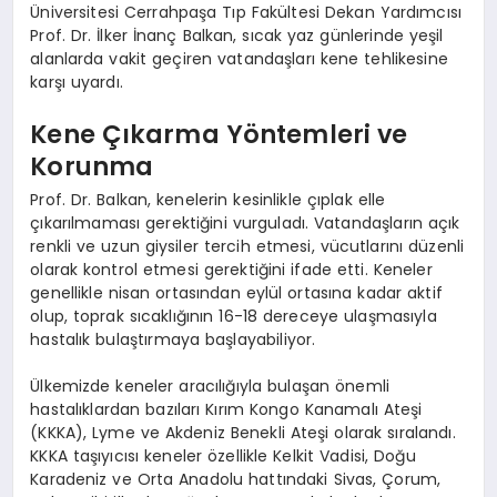
Üniversitesi Cerrahpaşa Tıp Fakültesi Dekan Yardımcısı
Prof. Dr. İlker İnanç Balkan, sıcak yaz günlerinde yeşil
alanlarda vakit geçiren vatandaşları kene tehlikesine
karşı uyardı.
Kene Çıkarma Yöntemleri ve
Korunma
Prof. Dr. Balkan, kenelerin kesinlikle çıplak elle
çıkarılmaması gerektiğini vurguladı. Vatandaşların açık
renkli ve uzun giysiler tercih etmesi, vücutlarını düzenli
olarak kontrol etmesi gerektiğini ifade etti. Keneler
genellikle nisan ortasından eylül ortasına kadar aktif
olup, toprak sıcaklığının 16-18 dereceye ulaşmasıyla
hastalık bulaştırmaya başlayabiliyor.
Ülkemizde keneler aracılığıyla bulaşan önemli
hastalıklardan bazıları Kırım Kongo Kanamalı Ateşi
(KKKA), Lyme ve Akdeniz Benekli Ateşi olarak sıralandı.
KKKA taşıyıcısı keneler özellikle Kelkit Vadisi, Doğu
Karadeniz ve Orta Anadolu hattındaki Sivas, Çorum,