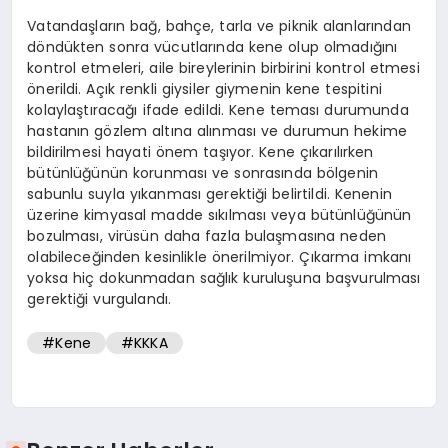
Vatandaşların bağ, bahçe, tarla ve piknik alanlarından
döndükten sonra vücutlarında kene olup olmadığını
kontrol etmeleri, aile bireylerinin birbirini kontrol etmesi
önerildi. Açık renkli giysiler giymenin kene tespitini
kolaylaştıracağı ifade edildi. Kene teması durumunda
hastanın gözlem altına alınması ve durumun hekime
bildirilmesi hayati önem taşıyor. Kene çıkarılırken
bütünlüğünün korunması ve sonrasında bölgenin
sabunlu suyla yıkanması gerektiği belirtildi. Kenenin
üzerine kimyasal madde sıkılması veya bütünlüğünün
bozulması, virüsün daha fazla bulaşmasına neden
olabileceğinden kesinlikle önerilmiyor. Çıkarma imkanı
yoksa hiç dokunmadan sağlık kuruluşuna başvurulması
gerektiği vurgulandı.
#Kene
#KKKA