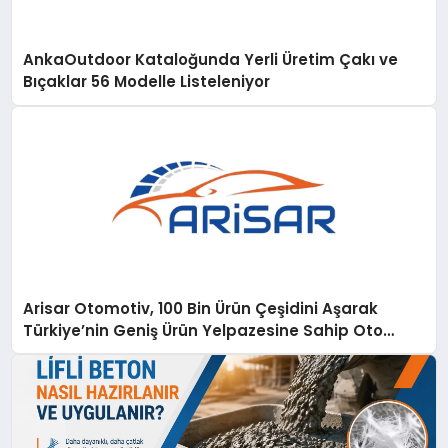
AnkaOutdoor Kataloğunda Yerli Üretim Çakı ve
Bıçaklar 56 Modelle Listeleniyor
Arisar Otomotiv, 100 Bin Ürün Çeşidini Aşarak
Türkiye’nin Geniş Ürün Yelpazesine Sahip Oto
Yedek Parça Platformlarından Biri Oldu