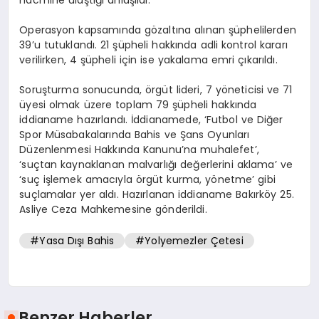
Operasyon kapsamında gözaltına alınan şüphelilerden
39’u tutuklandı. 21 şüpheli hakkında adli kontrol kararı
verilirken, 4 şüpheli için ise yakalama emri çıkarıldı.
Soruşturma sonucunda, örgüt lideri, 7 yöneticisi ve 71
üyesi olmak üzere toplam 79 şüpheli hakkında
iddianame hazırlandı. İddianamede, ‘Futbol ve Diğer
Spor Müsabakalarında Bahis ve Şans Oyunları
Düzenlenmesi Hakkında Kanunu’na muhalefet’,
‘suçtan kaynaklanan malvarlığı değerlerini aklama’ ve
‘suç işlemek amacıyla örgüt kurma, yönetme’ gibi
suçlamalar yer aldı. Hazırlanan iddianame Bakırköy 25.
Asliye Ceza Mahkemesine gönderildi.
#Yasa Dışı Bahis
#Yolyemezler Çetesi
Benzer Haberler