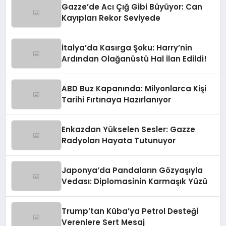
Gazze’de Acı Çığ Gibi Büyüyor: Can
Kayıpları Rekor Seviyede
İtalya’da Kasırga Şoku: Harry’nin
Ardından Olağanüstü Hal İlan Edildi!
ABD Buz Kapanında: Milyonlarca Kişi
Tarihi Fırtınaya Hazırlanıyor
Enkazdan Yükselen Sesler: Gazze
Radyoları Hayata Tutunuyor
Japonya’da Pandaların Gözyaşıyla
Vedası: Diplomasinin Karmaşık Yüzü
Trump’tan Küba’ya Petrol Desteği
Verenlere Sert Mesaj