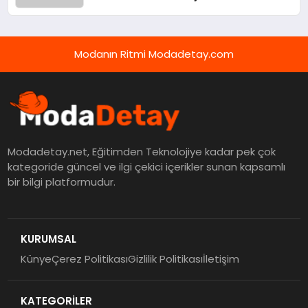
Modanın Ritmi Modadetay.com
Modadetay.net, Eğitimden Teknolojiye kadar pek çok
kategoride güncel ve ilgi çekici içerikler sunan kapsamlı
bir bilgi platformudur.
KURUMSAL
Künye
Çerez Politikası
Gizlilik Politikası
İletişim
KATEGORİLER