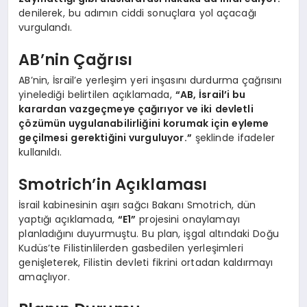
denilerek, bu adımın ciddi sonuçlara yol açacağı
vurgulandı.
AB’nin Çağrısı
AB’nin, İsrail’e yerleşim yeri inşasını durdurma çağrısını
yinelediği belirtilen açıklamada,
“AB, İsrail’i bu
karardan vazgeçmeye çağırıyor ve iki devletli
çözümün uygulanabilirliğini korumak için eyleme
geçilmesi gerektiğini vurguluyor.”
şeklinde ifadeler
kullanıldı.
Smotrich’in Açıklaması
İsrail kabinesinin aşırı sağcı Bakanı Smotrich, dün
yaptığı açıklamada,
“E1”
projesini onaylamayı
planladığını duyurmuştu. Bu plan, işgal altındaki Doğu
Kudüs’te Filistinlilerden gasbedilen yerleşimleri
genişleterek, Filistin devleti fikrini ortadan kaldırmayı
amaçlıyor.