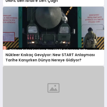
UNIFIL’den İsrail’e Sert Çağrı
Nükleer Kıskaç Gevşiyor: New START Anlaşması
Tarihe Karışırken Dünya Nereye Gidiyor?