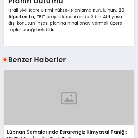
Planın Durumu
İsrail Sivil İdare Birimi Yüksek Planlama Kurulu’nun,
20
Ağustos’ta,
“E1”
projesi kapsamında 3 bin 401 yasa
dışı konutun inşası planına nihai onay vermek üzere
toplanacağı belirtildi.
Benzer Haberler
Lübnan Semalarında Esrarengiz Kimyasal Paniği: