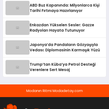
ABD Buz Kapanında: Milyonlarca Kişi
Tarihi Fırtınaya Hazırlanıyor
Enkazdan Yükselen Sesler: Gazze
Radyoları Hayata Tutunuyor
Japonya’da Pandaların Gözyaşıyla
Vedası: Diplomasinin Karmaşık Yüzü
Trump’tan Küba’ya Petrol Desteği
Verenlere Sert Mesaj
Modanın Ritmi Modadetay.com