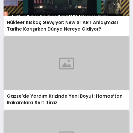
Nükleer Kıskaç Gevşiyor: New START Anlaşması
Tarihe Karışırken Dünya Nereye Gidiyor?
Gazze’de Yardım Krizinde Yeni Boyut: Hamas’tan
Rakamlara Sert İtiraz