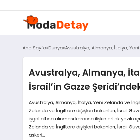
Ana Sayfa
Dünya
Avustralya, Almanya, İtalya, Yeni Z
Avustralya, Almanya, İtal
İsrail’in Gazze Şeridi’ndek
Avustralya, Almanya, İtalya, Yeni Zelanda ve İng
Zelanda ve İngiltere dışişleri bakanları, İsrail Gü
işgal altına alınması kararına ilişkin ortak yazılı
Zelanda ve İngiltere dışişleri bakanları, İsrail G
askeri…