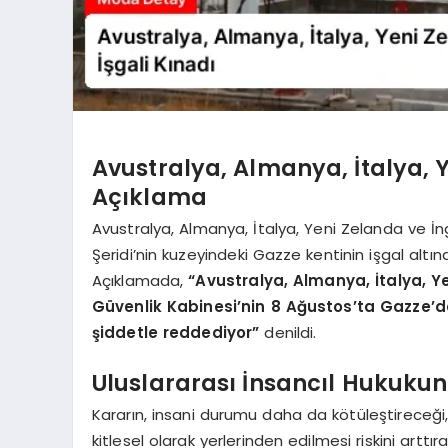
Avustralya, Almanya, İtalya, 
Açıklama
Avustralya, Almanya, İtalya, Yeni Zelanda ve İngi
Şeridi’nin kuzeyindeki Gazze kentinin işgal altına
Açıklamada,
“Avustralya, Almanya, İtalya, Yen
Güvenlik Kabinesi’nin 8 Ağustos’ta Gazze’d
şiddetle reddediyor”
denildi.
Uluslararası İnsancıl Hukukun İ
Kararın, insani durumu daha da kötüleştireceği, İs
kitlesel olarak yerlerinden edilmesi riskini artt