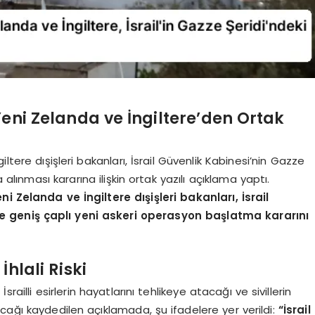
Yeni Zelanda ve İngiltere’den Ortak
ltere dışişleri bakanları, İsrail Güvenlik Kabinesi’nin Gazze
 alınması kararına ilişkin ortak yazılı açıklama yaptı.
i Zelanda ve İngiltere dışişleri bakanları, İsrail
e geniş çaplı yeni askeri operasyon başlatma kararını
hlali Riski
railli esirlerin hayatlarını tehlikeye atacağı ve sivillerin
ıracağı kaydedilen açıklamada, şu ifadelere yer verildi:
“İsrail