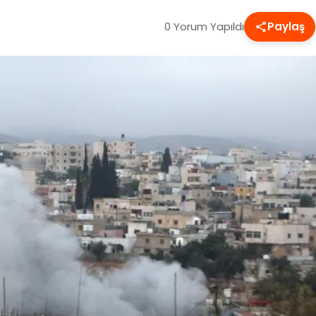
0 Yorum Yapıldı
Paylaş