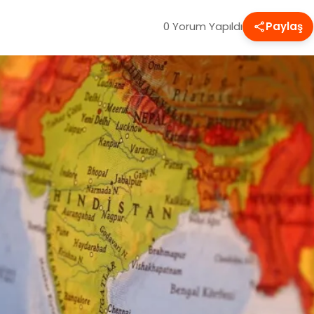
0 Yorum Yapıldı
Paylaş