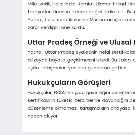
Milletvekili, Helal India, Jamiat Ulama-i-Hind He
faaliyetleri finanse edebileceğini iddia etti. 
Yatnal, helal sertifikalarının Müslüman işletmel
zarar verdiğini öne sürdü.
Uttar Pradeş Örneği ve Ulusal
Yatnal, Uttar Pradeş eyaletinin helal sertifikal
düzeyde hayata geçirilmesini istedi. Bu talep, 
ilişkin tartışmaları yeniden gündeme getirdi.
Hukukçuların Görüşleri
Hukukçular, FSSAI’nin gıda güvenliğini denetlem
sertifikaların tüketici tercihlerine dayandığını 
düzenleme olmaması, tartışmaların anayasa, laik
neden oluyor.