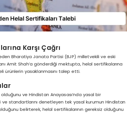
alarına Karşı Çağrı
den Bharatiya Janata Partisi (BJP) milletvekili ve eski
anı Amit Shah’a gönderdiği mektupta, helal sertifikalarına
areli ürünlerin yasaklanmasını talep etti.
alar
lli olduğunu ve Hindistan Anayasası’nda yasal bir
i ve standartlarını denetleyen tek yasal kurumun Hindistan
duğunu belirterek, helal sertifikalarının gereksiz olduğunu