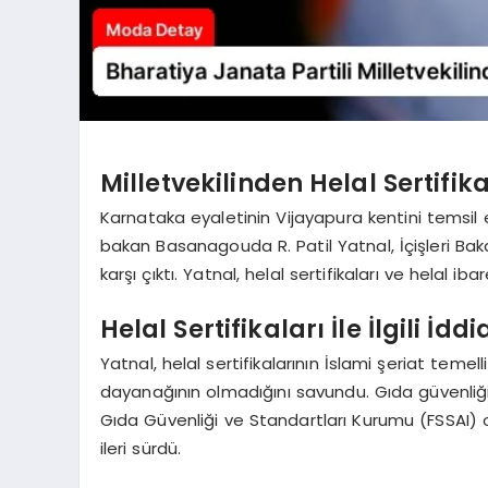
Milletvekilinden Helal Sertifik
Karnataka eyaletinin Vijayapura kentini temsil e
bakan Basanagouda R. Patil Yatnal, İçişleri Bak
karşı çıktı. Yatnal, helal sertifikaları ve helal ib
Helal Sertifikaları İle İlgili İddi
Yatnal, helal sertifikalarının İslami şeriat teme
dayanağının olmadığını savundu. Gıda güvenliğ
Gıda Güvenliği ve Standartları Kurumu (FSSAI) ol
ileri sürdü.