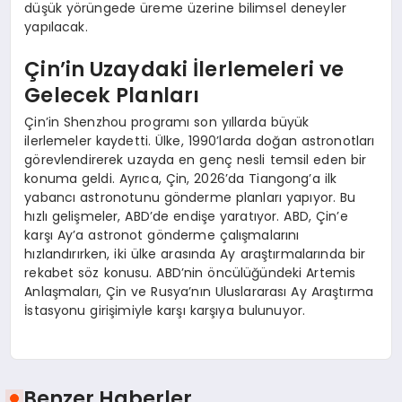
düşük yörüngede üreme üzerine bilimsel deneyler
yapılacak.
Çin’in Uzaydaki İlerlemeleri ve
Gelecek Planları
Çin’in Shenzhou programı son yıllarda büyük
ilerlemeler kaydetti. Ülke, 1990’larda doğan astronotları
görevlendirerek uzayda en genç nesli temsil eden bir
konuma geldi. Ayrıca, Çin, 2026’da Tiangong’a ilk
yabancı astronotunu gönderme planları yapıyor. Bu
hızlı gelişmeler, ABD’de endişe yaratıyor. ABD, Çin’e
karşı Ay’a astronot gönderme çalışmalarını
hızlandırırken, iki ülke arasında Ay araştırmalarında bir
rekabet söz konusu. ABD’nin öncülüğündeki Artemis
Anlaşmaları, Çin ve Rusya’nın Uluslararası Ay Araştırma
İstasyonu girişimiyle karşı karşıya bulunuyor.
Benzer Haberler