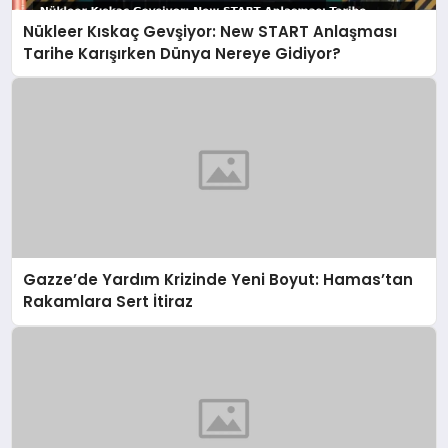
Nükleer Kıskaç Gevşiyor: New START Anlaşması
Tarihe Karışırken Dünya Nereye Gidiyor?
Gazze’de Yardım Krizinde Yeni Boyut: Hamas’tan
Rakamlara Sert İtiraz