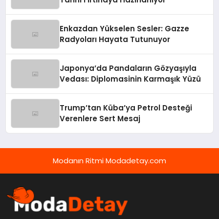
Enkazdan Yükselen Sesler: Gazze
Radyoları Hayata Tutunuyor
Japonya’da Pandaların Gözyaşıyla
Vedası: Diplomasinin Karmaşık Yüzü
Trump’tan Küba’ya Petrol Desteği
Verenlere Sert Mesaj
Modanın Ritmi Modadetay.com