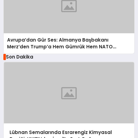
Avrupa’dan Gür Ses: Almanya Başbakanı
Merz’den Trump’a Hem Gümrük Hem NATO
Uyarısı!
Son Dakika
Lübnan Semalarında Esrarengiz Kimyasal