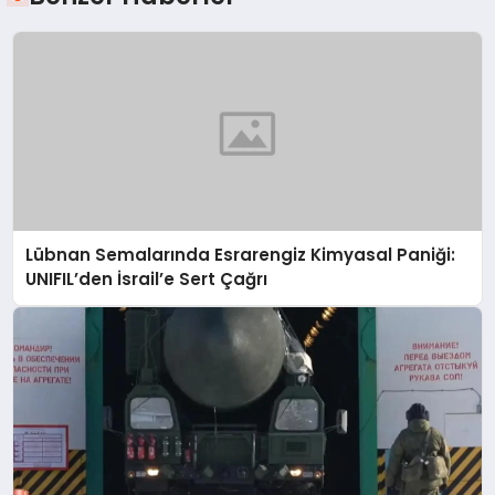
Lübnan Semalarında Esrarengiz Kimyasal Paniği:
UNIFIL’den İsrail’e Sert Çağrı