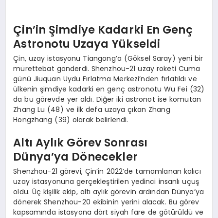
Çin’in Şimdiye Kadarki En Genç
Astronotu Uzaya Yükseldi
Çin, uzay istasyonu Tiangong’a (Göksel Saray) yeni bir
mürettebat gönderdi. Shenzhou-21 uzay roketi Cuma
günü Jiuquan Uydu Fırlatma Merkezi’nden fırlatıldı ve
ülkenin şimdiye kadarki en genç astronotu Wu Fei (32)
da bu görevde yer aldı. Diğer iki astronot ise komutan
Zhang Lu (48) ve ilk defa uzaya çıkan Zhang
Hongzhang (39) olarak belirlendi.
Altı Aylık Görev Sonrası
Dünya’ya Dönecekler
Shenzhou-21 görevi, Çin’in 2022’de tamamlanan kalıcı
uzay istasyonuna gerçekleştirilen yedinci insanlı uçuş
oldu. Üç kişilik ekip, altı aylık görevin ardından Dünya’ya
dönerek Shenzhou-20 ekibinin yerini alacak. Bu görev
kapsamında istasyona dört siyah fare de götürüldü ve