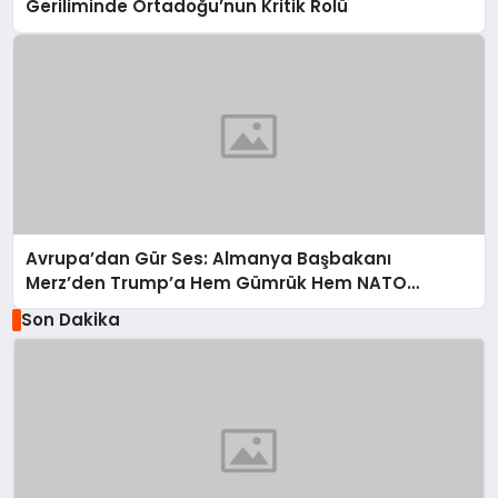
Geriliminde Ortadoğu’nun Kritik Rolü
Avrupa’dan Gür Ses: Almanya Başbakanı
Merz’den Trump’a Hem Gümrük Hem NATO
Uyarısı!
Son Dakika