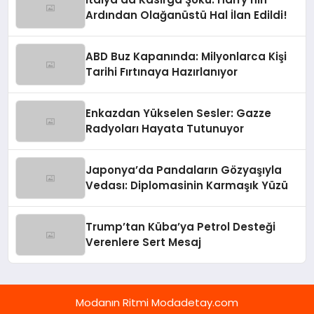
Ardından Olağanüstü Hal İlan Edildi!
ABD Buz Kapanında: Milyonlarca Kişi
Tarihi Fırtınaya Hazırlanıyor
Enkazdan Yükselen Sesler: Gazze
Radyoları Hayata Tutunuyor
Japonya’da Pandaların Gözyaşıyla
Vedası: Diplomasinin Karmaşık Yüzü
Trump’tan Küba’ya Petrol Desteği
Verenlere Sert Mesaj
Modanın Ritmi Modadetay.com