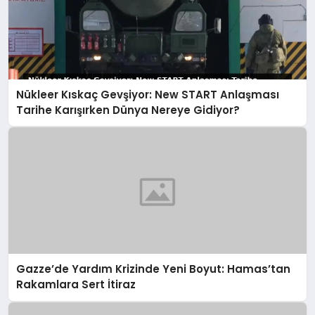
Nükleer Kıskaç Gevşiyor: New START Anlaşması
Tarihe Karışırken Dünya Nereye Gidiyor?
Gazze’de Yardım Krizinde Yeni Boyut: Hamas’tan
Rakamlara Sert İtiraz