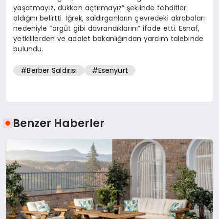
yaşatmayız, dükkan açtırmayız” şeklinde tehditler
aldığını belirtti. İğrek, saldırganların çevredeki akrabaları
nedeniyle “örgüt gibi davrandıklarını” ifade etti. Esnaf,
yetkililerden ve adalet bakanlığından yardım talebinde
bulundu.
#Berber Saldırısı
#Esenyurt
Benzer Haberler