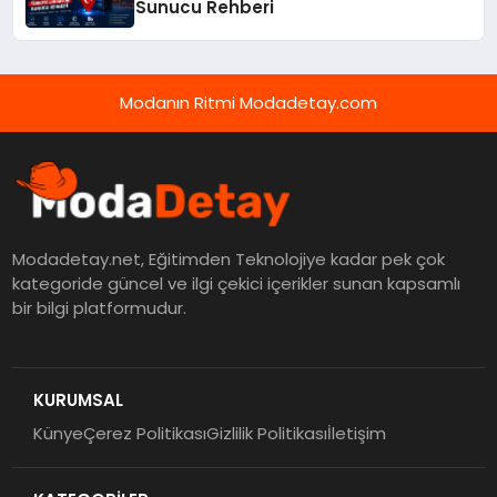
Sunucu Rehberi
Modanın Ritmi Modadetay.com
Modadetay.net, Eğitimden Teknolojiye kadar pek çok
kategoride güncel ve ilgi çekici içerikler sunan kapsamlı
bir bilgi platformudur.
KURUMSAL
Künye
Çerez Politikası
Gizlilik Politikası
İletişim