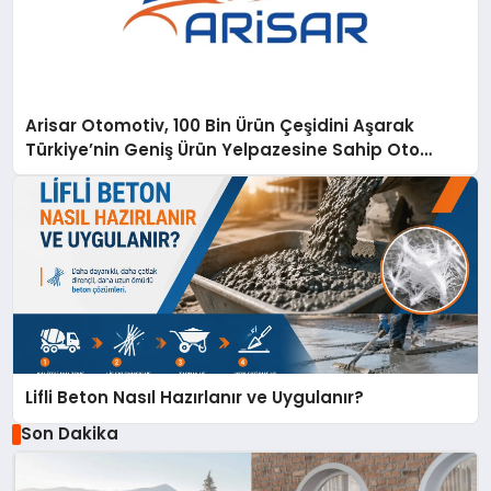
Arisar Otomotiv, 100 Bin Ürün Çeşidini Aşarak
Türkiye’nin Geniş Ürün Yelpazesine Sahip Oto
Yedek Parça Platformlarından Biri Oldu
Lifli Beton Nasıl Hazırlanır ve Uygulanır?
Son Dakika