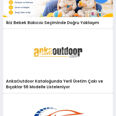
İkiz Bebek Bakıcısı Seçiminde Doğru Yaklaşım
AnkaOutdoor Kataloğunda Yerli Üretim Çakı ve
Bıçaklar 56 Modelle Listeleniyor