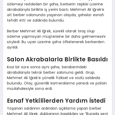
ödemeyi reddeden bir şahıs, berberin tepkisi üzerine
akrabalarıyla birlikte iş yerini bastı. Mehmet Ali İğrek’e
ait berber salonunda yaşanan olayda, şahıslar esnafı
tehdit etti ve saldırıda bulundu.
Berber Mehmet Ali İğrek, sürekli olarak tıraş olup
ödeme yapmayan müşterisine bir daha gelmemesini
söyledi. Bu uyarı üzerine şahıs öfkelenerek berberden
ayrıldı.
Salon Akrabalarla Birlikte Basıldı
Kısa bir süre sonra aynı şahıs, beraberindeki
akrabalarıyla tekrar berber salonuna geldi. Grup,
Mehmet Ali İğrek’e yönelik fiziksel ve sözlü saldırıda
bulundu. Olay, güvenlik kameralarına yansıdı ve polisin
müdahalesiyle sona erdi.
Esnaf Yetkililerden Yardım İstedi
Yaşanan saldırının ardından açıklama yapan berber
Mehmet Ali İğrek, dükkanının basıldığını ve “Burada seni