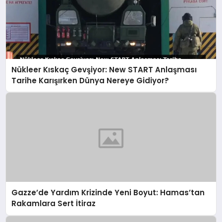
Nükleer Kıskaç Gevşiyor: New START Anlaşması
Tarihe Karışırken Dünya Nereye Gidiyor?
Gazze’de Yardım Krizinde Yeni Boyut: Hamas’tan
Rakamlara Sert İtiraz