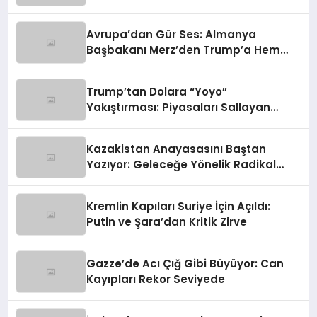
Rolü
Avrupa’dan Gür Ses: Almanya
Başbakanı Merz’den Trump’a Hem
Gümrük Hem NATO Uyarısı!
Trump’tan Dolara “Yoyo”
Yakıştırması: Piyasaları Sallayan
Sözler
Kazakistan Anayasasını Baştan
Yazıyor: Geleceğe Yönelik Radikal
Hamle
Kremlin Kapıları Suriye İçin Açıldı:
Putin ve Şara’dan Kritik Zirve
Gazze’de Acı Çığ Gibi Büyüyor: Can
Kayıpları Rekor Seviyede