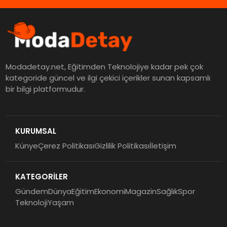
Modadetay.net, Eğitimden Teknolojiye kadar pek çok
kategoride güncel ve ilgi çekici içerikler sunan kapsamlı
bir bilgi platformudur.
KURUMSAL
Künye
Çerez Politikası
Gizlilik Politikası
İletişim
KATEGORİLER
Gündem
Dünya
Eğitim
Ekonomi
Magazin
Sağlık
Spor
Teknoloji
Yaşam