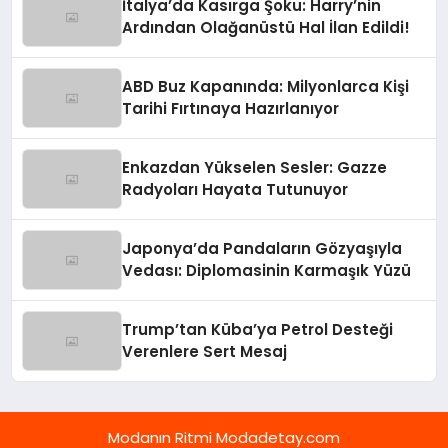
İtalya’da Kasırga Şoku: Harry’nin
Ardından Olağanüstü Hal İlan Edildi!
ABD Buz Kapanında: Milyonlarca Kişi
Tarihi Fırtınaya Hazırlanıyor
Enkazdan Yükselen Sesler: Gazze
Radyoları Hayata Tutunuyor
Japonya’da Pandaların Gözyaşıyla
Vedası: Diplomasinin Karmaşık Yüzü
Trump’tan Küba’ya Petrol Desteği
Verenlere Sert Mesaj
Modanın Ritmi Modadetay.com