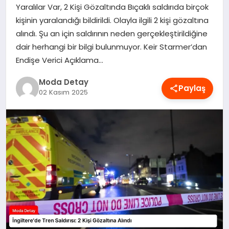
Yaralılar Var, 2 Kişi Gözaltında Bıçaklı saldırıda birçok
MAGAZIN
kişinin yaralandığı bildirildi. Olayla ilgili 2 kişi gözaltına
alındı. Şu an için saldırının neden gerçekleştirildiğine
dair herhangi bir bilgi bulunmuyor. Keir Starmer’dan
SAĞLIK
Endişe Verici Açıklama…
Moda Detay
Paylaş
SPOR
02 Kasım 2025
TEKNOLOJI
YAŞAM