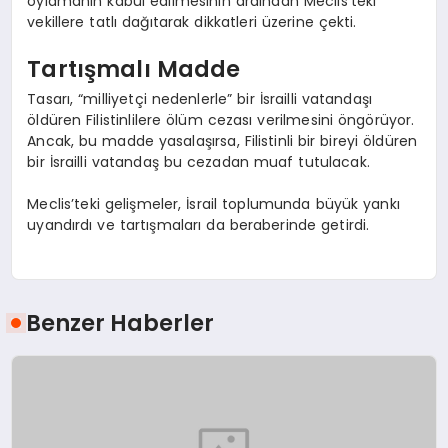
oylamanın kabul edilmesinin ardından Meclis’teki
vekillere tatlı dağıtarak dikkatleri üzerine çekti.
Tartışmalı Madde
Tasarı, “milliyetçi nedenlerle” bir İsrailli vatandaşı
öldüren Filistinlilere ölüm cezası verilmesini öngörüyor.
Ancak, bu madde yasalaşırsa, Filistinli bir bireyi öldüren
bir İsrailli vatandaş bu cezadan muaf tutulacak.
Meclis’teki gelişmeler, İsrail toplumunda büyük yankı
uyandırdı ve tartışmaları da beraberinde getirdi.
Benzer Haberler