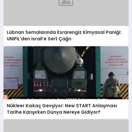
Lübnan Semalarında Esrarengiz Kimyasal Paniği:
UNIFIL’den İsrail’e Sert Çağrı
Nükleer Kıskaç Gevşiyor: New START Anlaşması
Tarihe Karışırken Dünya Nereye Gidiyor?