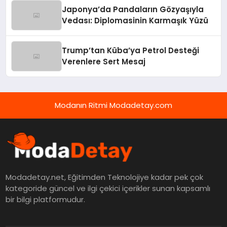
Japonya’da Pandaların Gözyaşıyla
Vedası: Diplomasinin Karmaşık Yüzü
Trump’tan Küba’ya Petrol Desteği
Verenlere Sert Mesaj
Modanın Ritmi Modadetay.com
Modadetay.net, Eğitimden Teknolojiye kadar pek çok
kategoride güncel ve ilgi çekici içerikler sunan kapsamlı
bir bilgi platformudur.