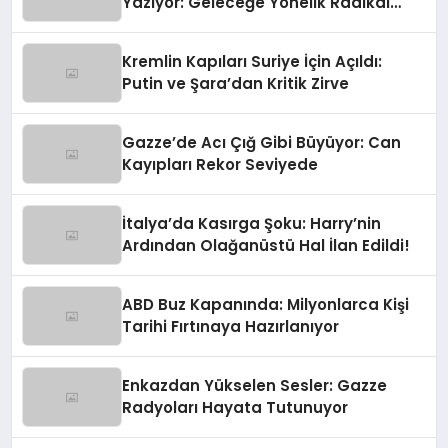
Yazıyor: Geleceğe Yönelik Radikal
Hamle
Kremlin Kapıları Suriye İçin Açıldı:
Putin ve Şara’dan Kritik Zirve
Gazze’de Acı Çığ Gibi Büyüyor: Can
Kayıpları Rekor Seviyede
İtalya’da Kasırga Şoku: Harry’nin
Ardından Olağanüstü Hal İlan Edildi!
ABD Buz Kapanında: Milyonlarca Kişi
Tarihi Fırtınaya Hazırlanıyor
Enkazdan Yükselen Sesler: Gazze
Radyoları Hayata Tutunuyor