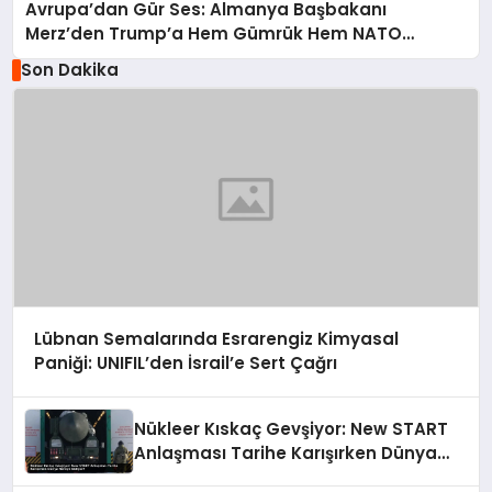
Avrupa’dan Gür Ses: Almanya Başbakanı
Merz’den Trump’a Hem Gümrük Hem NATO
Uyarısı!
Son Dakika
Lübnan Semalarında Esrarengiz Kimyasal
Paniği: UNIFIL’den İsrail’e Sert Çağrı
Nükleer Kıskaç Gevşiyor: New START
Anlaşması Tarihe Karışırken Dünya
Nereye Gidiyor?