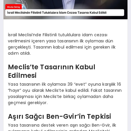
İsrail Meclisi’nde Filistinli tutuklulara idam cezası
verilmesini içeren yasa tasarısının ilk oylaması dün
gerçekleşti. Tasarının kabul edilmesi için gereken ilk
adım atıldı.
Meclis’te Tasarının Kabul
Edilmesi
Yasa tasarısının ilk oylaması 39 “evet” oyuna karşılık 16
“hayır” oyu alarak Meclis’te kabul edildi. Fakat tasarının
yasalaşması için Meclis’te birkaç oylamadan daha
geçmesi gerekiyor.
Aşırı Sağcı Ben-Gvir’in Tepkisi
Yasa tasarısına destek veren aşırı sağcı Ben-Gvir, ilk