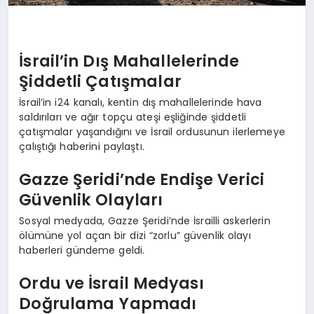
İsrail’in Dış Mahallelerinde
Şiddetli Çatışmalar
İsrail’in i24 kanalı, kentin dış mahallelerinde hava
saldırıları ve ağır topçu ateşi eşliğinde şiddetli
çatışmalar yaşandığını ve İsrail ordusunun ilerlemeye
çalıştığı haberini paylaştı.
Gazze Şeridi’nde Endişe Verici
Güvenlik Olayları
Sosyal medyada, Gazze Şeridi’nde İsrailli askerlerin
ölümüne yol açan bir dizi “zorlu” güvenlik olayı
haberleri gündeme geldi.
Ordu ve İsrail Medyası
Doğrulama Yapmadı