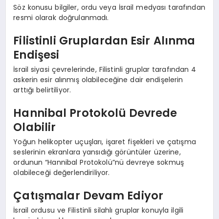
Söz konusu bilgiler, ordu veya İsrail medyası tarafından
resmi olarak doğrulanmadı.
Filistinli Gruplardan Esir Alınma
Endişesi
İsrail siyasi çevrelerinde, Filistinli gruplar tarafından 4
askerin esir alınmış olabileceğine dair endişelerin
arttığı belirtiliyor.
Hannibal Protokolü Devrede
Olabilir
Yoğun helikopter uçuşları, işaret fişekleri ve çatışma
seslerinin ekranlara yansıdığı görüntüler üzerine,
ordunun “Hannibal Protokolü”nü devreye sokmuş
olabileceği değerlendiriliyor.
Çatışmalar Devam Ediyor
İsrail ordusu ve Filistinli silahlı gruplar konuyla ilgili