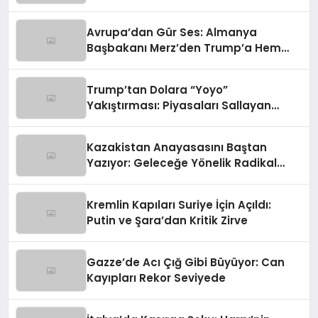
Rolü
Avrupa’dan Gür Ses: Almanya
Başbakanı Merz’den Trump’a Hem
Gümrük Hem NATO Uyarısı!
Trump’tan Dolara “Yoyo”
Yakıştırması: Piyasaları Sallayan
Sözler
Kazakistan Anayasasını Baştan
Yazıyor: Geleceğe Yönelik Radikal
Hamle
Kremlin Kapıları Suriye İçin Açıldı:
Putin ve Şara’dan Kritik Zirve
Gazze’de Acı Çığ Gibi Büyüyor: Can
Kayıpları Rekor Seviyede