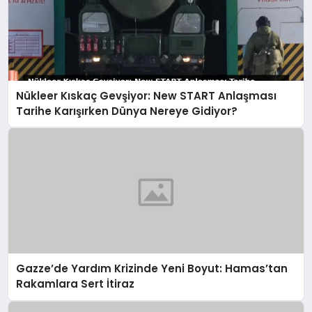
Nükleer Kıskaç Gevşiyor: New START Anlaşması
Tarihe Karışırken Dünya Nereye Gidiyor?
Gazze’de Yardım Krizinde Yeni Boyut: Hamas’tan
Rakamlara Sert İtiraz