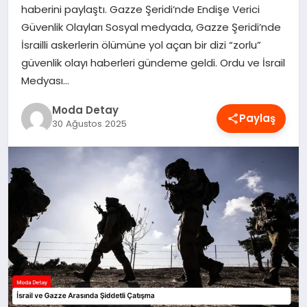
haberini paylaştı. Gazze Şeridi’nde Endişe Verici
MAGAZIN
Güvenlik Olayları Sosyal medyada, Gazze Şeridi’nde
İsrailli askerlerin ölümüne yol açan bir dizi “zorlu”
güvenlik olayı haberleri gündeme geldi. Ordu ve İsrail
SAĞLIK
Medyası…
Moda Detay
Paylaş
SPOR
30 Ağustos 2025
TEKNOLOJI
YAŞAM