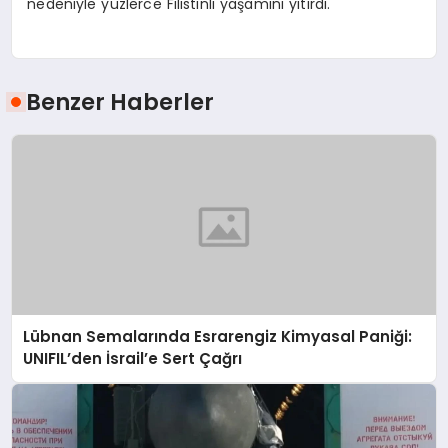
nedeniyle yüzlerce Filistinli yaşamını yitirdi.
Benzer Haberler
Lübnan Semalarında Esrarengiz Kimyasal Paniği:
UNIFIL’den İsrail’e Sert Çağrı