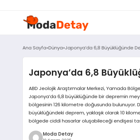
Ana Sayfa
Dünya
Japonya’da 6,8 Büyüklüğünde 
Japonya’da 6,8 Büyükl
ABD Jeolojik Araştırmalar Merkezi, Yamada Bölges
Japonya’da 6,8 büyüklüğünde bir depremin mey
bölgesinin 126 kilometre doğusunda bulunuyor. De
büyüklüğündeki deprem, yaklaşık olarak 10 kilom
bölgede ciddi hasarlar oluşabileceği endişesi taşı
Moda Detay