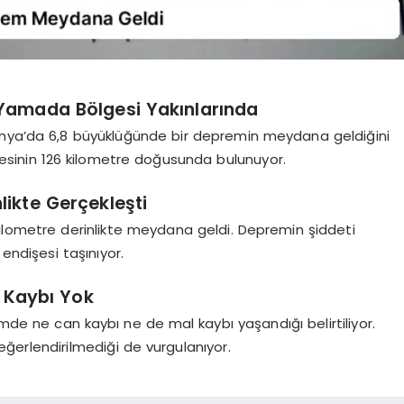
 Yamada Bölgesi Yakınlarında
onya’da 6,8 büyüklüğünde bir depremin meydana geldiğini
sinin 126 kilometre doğusunda bulunuyor.
likte Gerçekleşti
kilometre derinlikte meydana geldi. Depremin şiddeti
endişesi taşınıyor.
l Kaybı Yok
e ne can kaybı ne de mal kaybı yaşandığı belirtiliyor.
ğerlendirilmediği de vurgulanıyor.