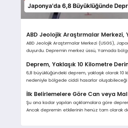
ABD Jeolojik Araştırmalar Merkezi,
ABD Jeolojik Araştırmalar Merkezi (USGS), Jap
duyurdu. Depremin merkez üssü, Yamada bölge
Deprem, Yaklaşık 10 Kilometre Derin
6,8 büyüklüğündeki deprem, yaklaşık olarak 10 
nedeniyle bölgede ciddi hasarlar oluşabileceği 
İlk Belirlemelere Göre Can veya Ma
Şu ana kadar yapılan açıklamalara göre depremd
Ancak depremin etkilerinin henüz tam olarak de