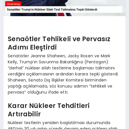
Senaötler Tehlikeli ve Pervasız
Adımı Eleştirdi
Senatörler Jeanne Shaheen, Jacky Rosen ve Mark
Kelly, Trump’ın Savunma Bakanlığına (Pentagon)
“derhal” nükleer silah testlerine başlaması talimatını
verdiğini açıklamasının ardından karara tepki gösterdi.
Shaheen, Senato Dış İlişkiler Komitesi biriminden
yaptığı açıklamada, söz konusu adımın “tehlikeli ve
pervasız” olduğunu ifade etti.
Karar Nükleer Tehditleri
Artırabilir
Nükleer testlerin yeniden başlatılması durumunda
ABD’nin 30 yılı aşkın süredir devam eden nükleer silah