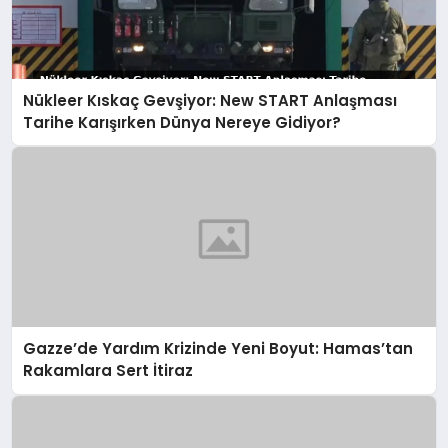
Nükleer Kıskaç Gevşiyor: New START Anlaşması
Tarihe Karışırken Dünya Nereye Gidiyor?
Gazze’de Yardım Krizinde Yeni Boyut: Hamas’tan
Rakamlara Sert İtiraz