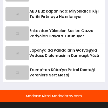
ABD Buz Kapanında: Milyonlarca Kişi
Tarihi Fırtınaya Hazırlanıyor
Enkazdan Yükselen Sesler: Gazze
Radyoları Hayata Tutunuyor
Japonya’da Pandaların Gözyaşıyla
Vedası: Diplomasinin Karmaşık Yüzü
Trump’tan Küba’ya Petrol Desteği
Verenlere Sert Mesaj
Modanın Ritmi Modadetay.com