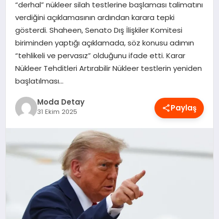
“derhal” nükleer silah testlerine başlaması talimatını
MAGAZIN
verdiğini açıklamasının ardından karara tepki
gösterdi. Shaheen, Senato Dış İlişkiler Komitesi
biriminden yaptığı açıklamada, söz konusu adımın
SAĞLIK
“tehlikeli ve pervasız” olduğunu ifade etti. Karar
Nükleer Tehditleri Artırabilir Nükleer testlerin yeniden
başlatılması…
SPOR
Moda Detay
Paylaş
31 Ekim 2025
TEKNOLOJI
YAŞAM