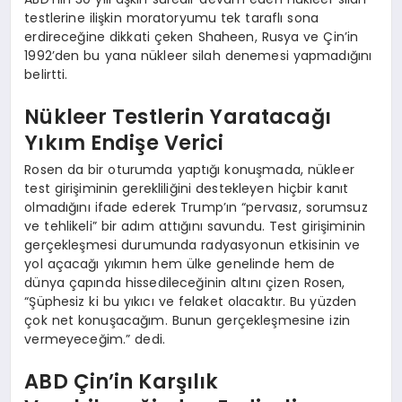
testlerine ilişkin moratoryumu tek taraflı sona
erdireceğine dikkati çeken Shaheen, Rusya ve Çin’in
1992’den bu yana nükleer silah denemesi yapmadığını
belirtti.
Nükleer Testlerin Yaratacağı
Yıkım Endişe Verici
Rosen da bir oturumda yaptığı konuşmada, nükleer
test girişiminin gerekliliğini destekleyen hiçbir kanıt
olmadığını ifade ederek Trump’ın “pervasız, sorumsuz
ve tehlikeli” bir adım attığını savundu. Test girişiminin
gerçekleşmesi durumunda radyasyonun etkisinin ve
yol açacağı yıkımın hem ülke genelinde hem de
dünya çapında hissedileceğinin altını çizen Rosen,
“Şüphesiz ki bu yıkıcı ve felaket olacaktır. Bu yüzden
çok net konuşacağım. Bunun gerçekleşmesine izin
vermeyeceğim.” dedi.
ABD Çin’in Karşılık