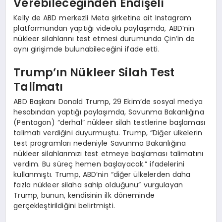
Verebileceğinden Endişeli
Kelly de ABD merkezli Meta şirketine ait Instagram
platformundan yaptığı videolu paylaşımda, ABD’nin
nükleer silahlarını test etmesi durumunda Çin’in de
aynı girişimde bulunabileceğini ifade etti.
Trump’ın Nükleer Silah Test
Talimatı
ABD Başkanı Donald Trump, 29 Ekim’de sosyal medya
hesabından yaptığı paylaşımda, Savunma Bakanlığına
(Pentagon) “derhal” nükleer silah testlerine başlaması
talimatı verdiğini duyurmuştu. Trump, “Diğer ülkelerin
test programları nedeniyle Savunma Bakanlığına
nükleer silahlarımızı test etmeye başlaması talimatını
verdim. Bu süreç hemen başlayacak.” ifadelerini
kullanmıştı. Trump, ABD’nin “diğer ülkelerden daha
fazla nükleer silaha sahip olduğunu” vurgulayan
Trump, bunun, kendisinin ilk döneminde
gerçekleştirildiğini belirtmişti.