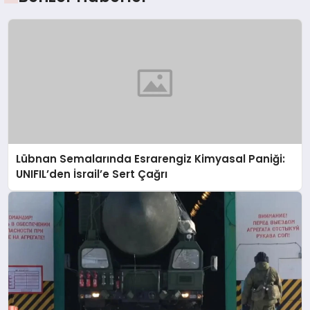
Lübnan Semalarında Esrarengiz Kimyasal Paniği:
UNIFIL’den İsrail’e Sert Çağrı