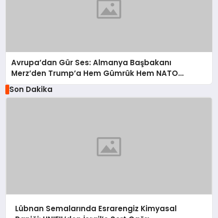
Avrupa’dan Gür Ses: Almanya Başbakanı
Merz’den Trump’a Hem Gümrük Hem NATO
Uyarısı!
Son Dakika
Lübnan Semalarında Esrarengiz Kimyasal