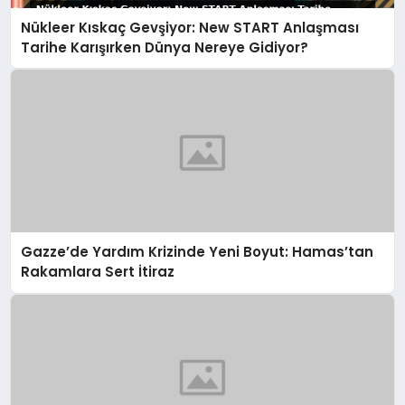
Nükleer Kıskaç Gevşiyor: New START Anlaşması
Tarihe Karışırken Dünya Nereye Gidiyor?
Gazze’de Yardım Krizinde Yeni Boyut: Hamas’tan
Rakamlara Sert İtiraz