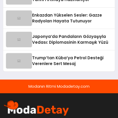
Enkazdan Yükselen Sesler: Gazze
Radyoları Hayata Tutunuyor
Japonya’da Pandaların Gözyaşıyla
Vedası: Diplomasinin Karmaşık Yüzü
Trump’tan Küba’ya Petrol Desteği
Verenlere Sert Mesaj
Modanın Ritmi Modadetay.com