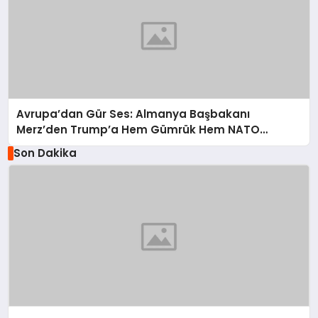
Avrupa’dan Gür Ses: Almanya Başbakanı
Merz’den Trump’a Hem Gümrük Hem NATO
Uyarısı!
Son Dakika