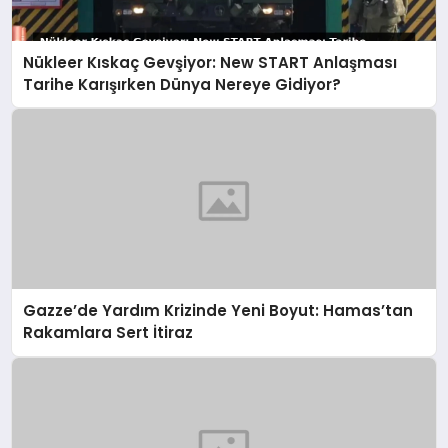
Nükleer Kıskaç Gevşiyor: New START Anlaşması
Tarihe Karışırken Dünya Nereye Gidiyor?
Gazze’de Yardım Krizinde Yeni Boyut: Hamas’tan
Rakamlara Sert İtiraz