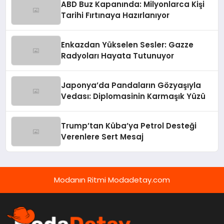
ABD Buz Kapanında: Milyonlarca Kişi
Tarihi Fırtınaya Hazırlanıyor
Enkazdan Yükselen Sesler: Gazze
Radyoları Hayata Tutunuyor
Japonya’da Pandaların Gözyaşıyla
Vedası: Diplomasinin Karmaşık Yüzü
Trump’tan Küba’ya Petrol Desteği
Verenlere Sert Mesaj
Modanın Ritmi Modadetay.com