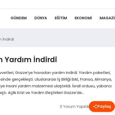
GÜNDEM
DÜNYA
EĞITIM
EKONOMI
MAGAZI
İndirdi
 Yardım İndirdi
vvetleri, Gazze’ye havadan yardım indirdi. Yardım paketleri,
esinde gerçekleşti. Uluslararası İş Birliği BAE, Fransa, Almanya,
ye insani yardım malzemesi ulaştırıldı. İsrail ordusu, yabancı
tı. Açlık Krizi ve Yardım Eleştirileri Gazze’de…
0 Yorum Yapıldı
Paylaş