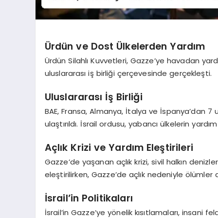
Ürdün ve Dost Ülkelerden Yardım
Ürdün Silahlı Kuvvetleri, Gazze’ye havadan yardı
uluslararası iş birliği çerçevesinde gerçekleşti.
Uluslararası İş Birliği
BAE, Fransa, Almanya, İtalya ve İspanya’dan 7 
ulaştırıldı. İsrail ordusu, yabancı ülkelerin yard
Açlık Krizi ve Yardım Eleştirileri
Gazze’de yaşanan açlık krizi, sivil halkın denizle
eleştirilirken, Gazze’de açlık nedeniyle ölümler a
İsrail’in Politikaları
İsrail’in Gazze’ye yönelik kısıtlamaları, insani fel