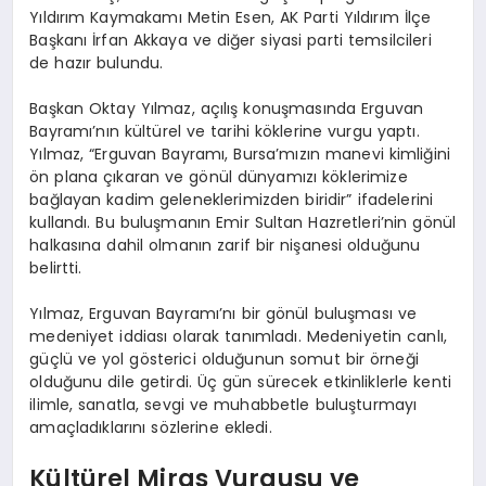
Yıldırım Kaymakamı Metin Esen, AK Parti Yıldırım İlçe
Başkanı İrfan Akkaya ve diğer siyasi parti temsilcileri
de hazır bulundu.
Başkan Oktay Yılmaz, açılış konuşmasında Erguvan
Bayramı’nın kültürel ve tarihi köklerine vurgu yaptı.
Yılmaz, “Erguvan Bayramı, Bursa’mızın manevi kimliğini
ön plana çıkaran ve gönül dünyamızı köklerimize
bağlayan kadim geleneklerimizden biridir” ifadelerini
kullandı. Bu buluşmanın Emir Sultan Hazretleri’nin gönül
halkasına dahil olmanın zarif bir nişanesi olduğunu
belirtti.
Yılmaz, Erguvan Bayramı’nı bir gönül buluşması ve
medeniyet iddiası olarak tanımladı. Medeniyetin canlı,
güçlü ve yol gösterici olduğunun somut bir örneği
olduğunu dile getirdi. Üç gün sürecek etkinliklerle kenti
ilimle, sanatla, sevgi ve muhabbetle buluşturmayı
amaçladıklarını sözlerine ekledi.
Kültürel Miras Vurgusu ve