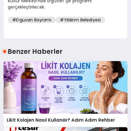
Kültür Merkezi’nde Erguvan Şiir programı
gerçekleştirilecek.
#Erguvan Bayramı
#Yıldırım Belediyesi
Benzer Haberler
Likit Kolajen Nasıl Kullanılır? Adım Adım Rehber