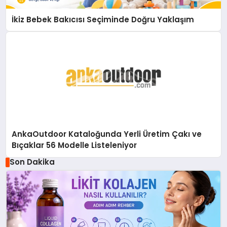
İkiz Bebek Bakıcısı Seçiminde Doğru Yaklaşım
AnkaOutdoor Kataloğunda Yerli Üretim Çakı ve
Bıçaklar 56 Modelle Listeleniyor
Son Dakika