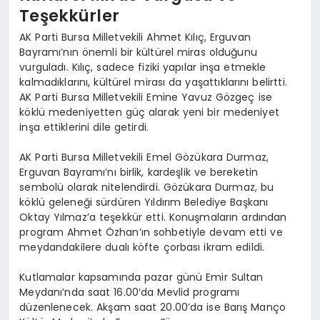
Teşekkürler
AK Parti Bursa Milletvekili Ahmet Kılıç, Erguvan
Bayramı’nın önemli bir kültürel miras olduğunu
vurguladı. Kılıç, sadece fiziki yapılar inşa etmekle
kalmadıklarını, kültürel mirası da yaşattıklarını belirtti.
AK Parti Bursa Milletvekili Emine Yavuz Gözgeç ise
köklü medeniyetten güç alarak yeni bir medeniyet
inşa ettiklerini dile getirdi.
AK Parti Bursa Milletvekili Emel Gözükara Durmaz,
Erguvan Bayramı’nı birlik, kardeşlik ve bereketin
sembolü olarak nitelendirdi. Gözükara Durmaz, bu
köklü geleneği sürdüren Yıldırım Belediye Başkanı
Oktay Yılmaz’a teşekkür etti. Konuşmaların ardından
program Ahmet Özhan’ın sohbetiyle devam etti ve
meydandakilere dualı köfte çorbası ikram edildi.
Kutlamalar kapsamında pazar günü Emir Sultan
Meydanı’nda saat 16.00’da Mevlid programı
düzenlenecek. Akşam saat 20.00’da ise Barış Manço