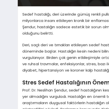
Sedef hastalığı, deri üzerinde gümüş renkli pu
milyonlarca insanı etkileyen kronik bir enflamasy
Şendur, hastalığın sadece estetik bir sorun olma
olduğunu belirtti.
Deri, saçlı deri ve tırnakları etkileyen sedef hast
döneminde başlar. Hastalığın kesin nedeni bilin
vurgulanıyor. Birden çok genin etkileşimiyle ortay
ve ruhsal travmalar, enfeksiyonlar, stres, bazı ila
diyabet, hipertansiyon ve koroner kalp hastalığı g
Stres Sedef Hastalığının Önemli
Prof. Dr. Neslihan Şendur, sedef hastalığının kes
yer almadığını vurguladı. Hastalığın en önemli t
araştırmaların duygusal faktörlerin hastalığın 