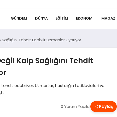
GÜNDEM
DÜNYA
EĞITIM
EKONOMI
MAGAZI
p Sağlığını Tehdit Edebilir Uzmanlar Uyarıyor
eğil Kalp Sağlığını Tehdit
or
 tehdit edebiliyor. Uzmanlar, hastalığın tetikleyicileri ve
tı.
0 Yorum Yapıldı
Paylaş